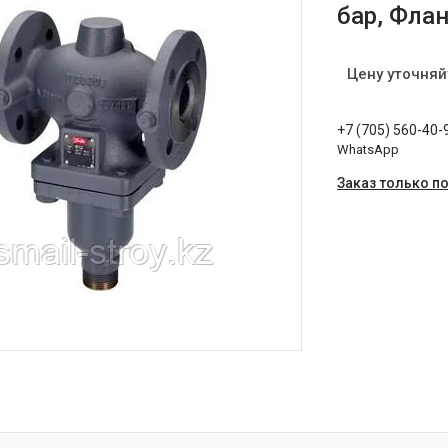
бар, Фла
Цену уточняй
+7 (705) 560-40-
WhatsApp
Заказ только п