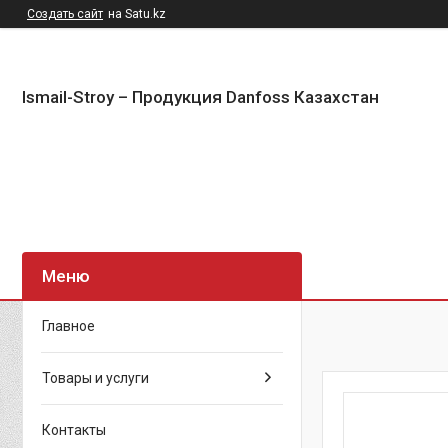
Создать сайт
на Satu.kz
Ismail-Stroy – Продукция Danfoss Казахстан
Главное
Товары и услуги
Контакты