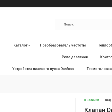
Каталог
Преобразователь частоты
Теплоо
Реле давления
Контро
Устройства плавного пуска Danfoss
Термоголовка 
В наличии
Код
Клапан Da