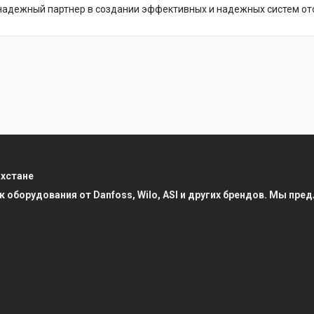
надежный партнер в создании эффективных и надежных систем от
ахстане
к оборудования от Danfoss, Wilo, ASI и других брендов. Мы п