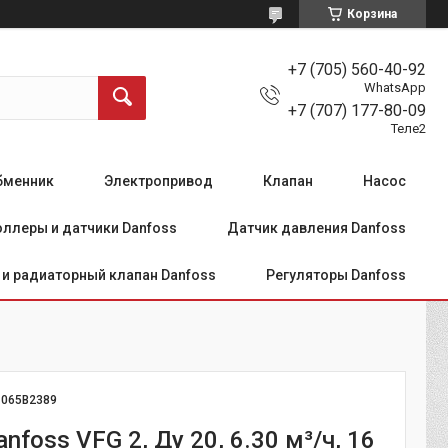
Корзина
+7 (705) 560-40-92
WhatsApp
+7 (707) 177-80-09
Теле2
бменник
Электропривод
Клапан
Насос
ллеры и датчики Danfoss
Датчик давления Danfoss
и радиаторный клапан Danfoss
Регуляторы Danfoss
:
065B2389
nfoss VFG 2, Ду 20, 6.30 м³/ч, 16