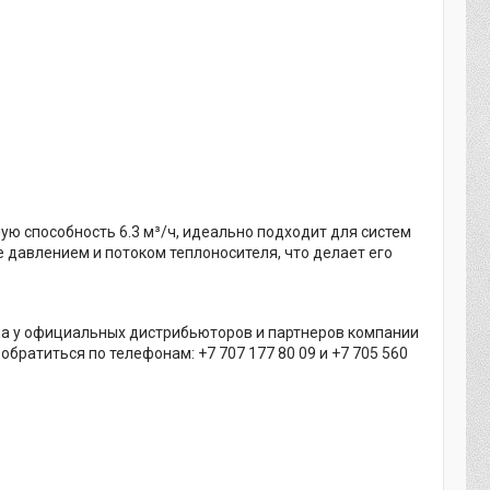
ую способность 6.3 м³/ч, идеально подходит для систем
 давлением и потоком теплоносителя, что делает его
ана у официальных дистрибьюторов и партнеров компании
ратиться по телефонам: +7 707 177 80 09 и +7 705 560