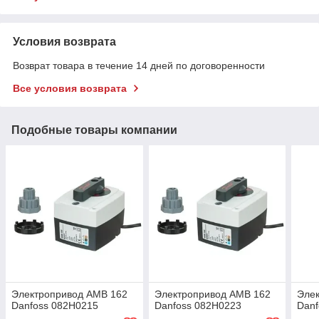
Условия возврата
Возврат товара в течение 14 дней по договоренности
Все условия возврата
Подобные товары компании
Электропривод AMB 162
Электропривод AMB 162
Эле
Danfoss 082H0215
Danfoss 082H0223
Danf