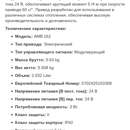
тока 24 В, обеспечивает крутящий момент 5 Н·м при скорости
привода 60 с/°. Привод разработан для использования в
различных системах отопления, обеспечивая высокую
производительность и долговечность.
Технические характеристики:
Модель:
AMB 162
Тип привода:
Электрический
Тип управляющего сигнала:
Модулирующий
Масса брутто:
0.63 kg
Вес нетто:
0.508 kg
Объем:
2.032 Liter
Европейский Товарный Номер:
5702425103308
Напряжение питания [В пост. тока]:
24 В
Напряжение питания [В] пер. ток:
24 В
Потребляемая мощность:
3 Вт
Класс защиты:
II
Класс защиты корпуса:
IP42