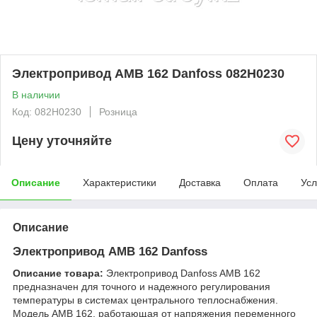
Электропривод AMB 162 Danfoss 082H0230
В наличии
Код: 082H0230
Розница
Цену уточняйте
Описание
Характеристики
Доставка
Оплата
Усл
Описание
Электропривод AMB 162 Danfoss
Описание товара:
Электропривод Danfoss AMB 162
предназначен для точного и надежного регулирования
температуры в системах центрального теплоснабжения.
Модель AMB 162, работающая от напряжения переменного