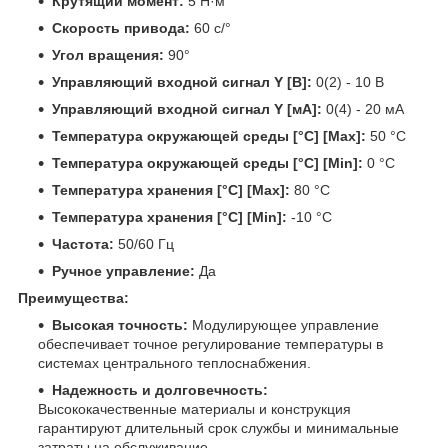
Крутящий момент:
5 Н·м
Скорость привода:
60 с/°
Угол вращения:
90°
Управляющий входной сигнал Y [В]:
0(2) - 10 В
Управляющий входной сигнал Y [мА]:
0(4) - 20 мА
Температура окружающей среды [°C] [Max]:
50 °C
Температура окружающей среды [°C] [Min]:
0 °C
Температура хранения [°C] [Max]:
80 °C
Температура хранения [°C] [Min]:
-10 °C
Частота:
50/60 Гц
Ручное управление:
Да
Преимущества:
Высокая точность:
Модулирующее управление
обеспечивает точное регулирование температуры в
системах центрального теплоснабжения.
Надежность и долговечность:
Высококачественные материалы и конструкция
гарантируют длительный срок службы и минимальные
затраты на обслуживание.