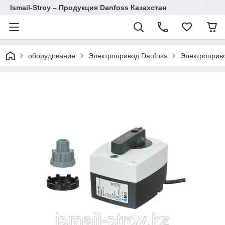
Ismail-Stroy – Продукция Danfoss Казахстан
оборудование
Электропривод Danfoss
Электроприв