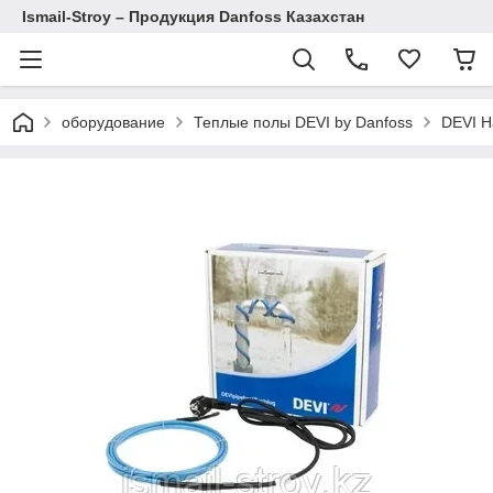
Ismail-Stroy – Продукция Danfoss Казахстан
оборудование
Теплые полы DEVI by Danfoss
DEVI Н