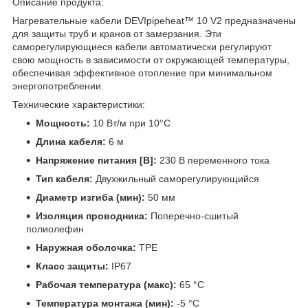
Описание продукта:
Нагревательные кабели DEVIpipeheat™ 10 V2 предназначены
для защиты труб и кранов от замерзания. Эти
саморегулирующиеся кабели автоматически регулируют
свою мощность в зависимости от окружающей температуры,
обеспечивая эффективное отопление при минимальном
энергопотреблении.
Технические характеристики:
Мощность:
10 Вт/м при 10°C
Длина кабеля:
6 м
Напряжение питания [В]:
230 В переменного тока
Тип кабеля:
Двухжильный саморегулирующийся
Диаметр изгиба (мин):
50 мм
Изоляция проводника:
Поперечно-сшитый
полиолефин
Наружная оболочка:
TPE
Класс защиты:
IP67
Рабочая температура (макс):
65 °C
Температура монтажа (мин):
-5 °C