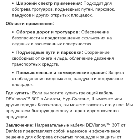
Широкий спектр применения:
Подходит для
обогрева тротуаров, подъездных путей, парковок,
пандусов и других открытых площадок.
Области применения:
Обогрев дорог и тротуаров:
Обеспечение
безопасности и предотвращение скольжения на
ледяных и заснеженных поверхностях.
Подъездные пути и парковки:
Сохранение
свободных от снега и льда, облегчение движения
транспортных средств.
Промышленные и коммерческие здания:
Защита
от обледенения входных зон, пандусов и погрузочных
площадок.
Где купить:
Если вы хотите купить греющий кабель
DEVIsnow™ 30T в Алматы, Нур-Султане, Шымкенте или
других городах Казахстана, вы можете заказать его у нас. Мы
предлагаем быструю доставку и гарантируем качество
продукции.
Заключение:
Нагревательные кабели DEVIsnow™ 30T от
Danfoss представляют собой надежное и эффективное
решение для обогрева открытых площадок и защиты от