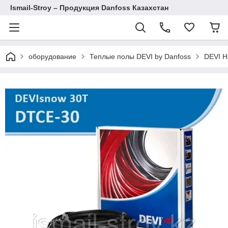
Ismail-Stroy – Продукция Danfoss Казахстан
оборудование
Теплые полы DEVI by Danfoss
DEVI Н