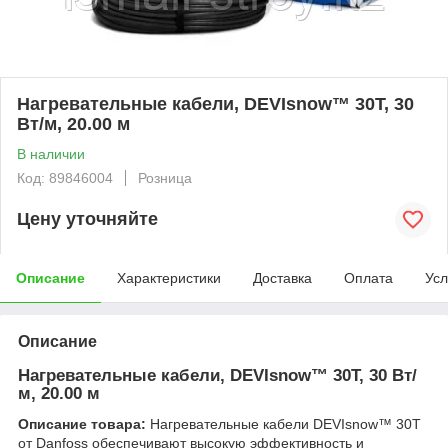
Нагревательные кабели, DEVIsnow™ 30T, 30
Вт/м, 20.00 м
В наличии
Код: 89846004
Розница
Цену уточняйте
Описание
Характеристики
Доставка
Оплата
Усл
Описание
Нагревательные кабели, DEVIsnow™ 30T, 30 Вт/
м, 20.00 м
Описание товара:
Нагревательные кабели DEVIsnow™ 30T
от Danfoss обеспечивают высокую эффективность и