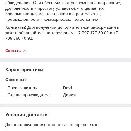
обледенения. Они обеспечивают равномерное нагревание,
долговечность и простоту установки, что делает их
идеальными для использования в строительстве,
промышленности и коммерческих применениях.
Контакты:
Для получения дополнительной информации и
заказа обращайтесь по телефонам: +7 707 177 80 09 и +7
705 560 40 92.
Скрыть
Характеристики
Основные
Производитель
Devi
Страна производитель
Дания
Условия доставки
Доставка осуществляется только по предоплате.