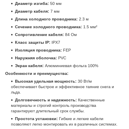
Диаметр изгиба:
50 мм
Диаметр кабеля:
7 мм
Длина холодного проводника:
2.3 м
Сечение холодного проводника:
1.5 мм²
Сопротивление кабеля:
84 Ом
Класс защиты IP:
IPX7
Изоляция проводника:
FEP
Наружняя оболочка:
PVC
Экран кабеля:
Алюминиевая фольга 100%
Особенности и преимущества:
Высокая удельная мощность:
30 Вт/м
обеспечивает быстрое и эффективное таяние снега и
льда.
Долговечность и надежность:
Качественные
материалы и строгий контроль производства
гарантируют длительный срок службы.
Простота установки:
Гибкие и легкие кабели
позволяют легко монтировать их в различных системах.