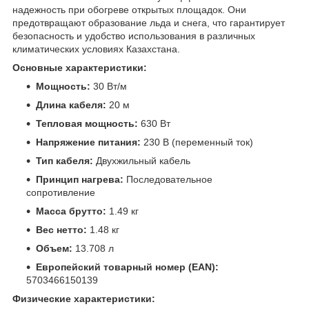
надежность при обогреве открытых площадок. Они
предотвращают образование льда и снега, что гарантирует
безопасность и удобство использования в различных
климатических условиях Казахстана.
Основные характеристики:
Мощность:
30 Вт/м
Длина кабеля:
20 м
Тепловая мощность:
630 Вт
Напряжение питания:
230 В (переменный ток)
Тип кабеля:
Двухжильный кабель
Принцип нагрева:
Последовательное
сопротивление
Масса брутто:
1.49 кг
Вес нетто:
1.48 кг
Объем:
13.708 л
Европейский товарный номер (EAN):
5703466150139
Физические характеристики: