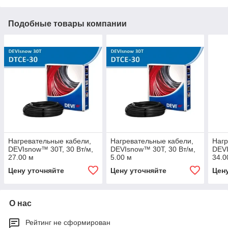
Подобные товары компании
Нагревательные кабели,
Нагревательные кабели,
Нагр
DEVIsnow™ 30T, 30 Вт/м,
DEVIsnow™ 30T, 30 Вт/м,
DEVI
27.00 м
5.00 м
34.0
Цену уточняйте
Цену уточняйте
Цен
О нас
Рейтинг не сформирован