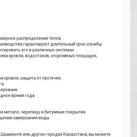
омерное распределение тепла.
роизводства гарантируют длительный срок службы.
онтировать его в различных системах.
рева кровли, водостоков, спортивных площадок,
а кровле, защита от протечек.
га.
мерзания.
дное время года.
я металл, черепицу и битумные покрытия.
ащения замерзания воды.
, Шымкенте или других городах Казахстана, вы можете