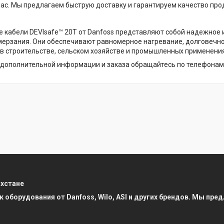
 нас. Мы предлагаем быструю доставку и гарантируем качество про
 кабели DEVIsafe™ 20T от Danfoss представляют собой надежное
мерзания. Они обеспечивают равномерное нагревание, долговечнос
в строительстве, сельском хозяйстве и промышленных применения
дополнительной информации и заказа обращайтесь по телефонам: +7
ахстане
к оборудования от Danfoss, Wilo, ASI и других брендов. Мы п