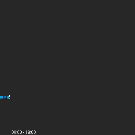
нами
!
09:00
18:00