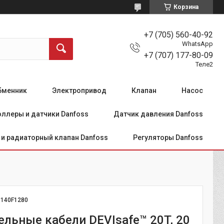
Корзина
+7 (705) 560-40-92
WhatsApp
+7 (707) 177-80-09
Теле2
бменник
Электропривод
Клапан
Насос
ллеры и датчики Danfoss
Датчик давления Danfoss
и радиаторный клапан Danfoss
Регуляторы Danfoss
:
140F1280
ельные кабели DEVIsafe™ 20T, 20