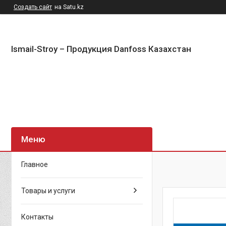
Создать сайт
на Satu.kz
Ismail-Stroy – Продукция Danfoss Казахстан
Главное
Товары и услуги
Контакты