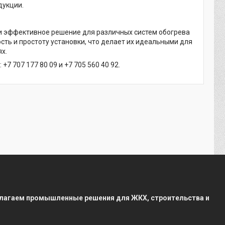
дукции.
 и эффективное решение для различных систем обогрева
ть и простоту установки, что делает их идеальными для
х.
 707 177 80 09 и +7 705 560 40 92.
редлагаем промышленные решения для ЖКХ, строительства и