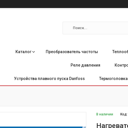
Каталог
Преобразователь частоты
Теплоо
Реле давления
Контро
Устройства плавного пуска Danfoss
Термоголовка 
В наличии
Код
Нагреват