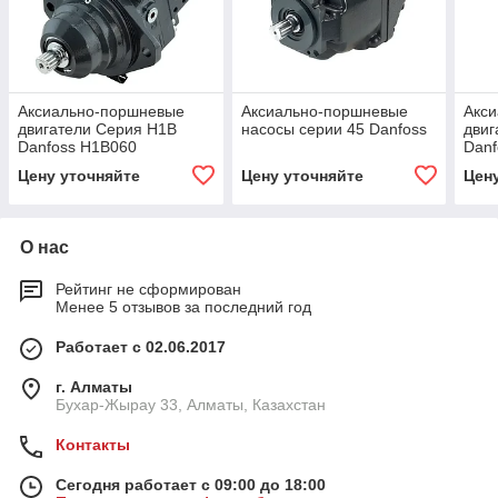
Аксиально-поршневые
Аксиально-поршневые
Акс
двигатели Серия H1B
насосы серии 45 Danfoss
двиг
Danfoss H1B060
Danf
Цену уточняйте
Цену уточняйте
Цен
О нас
Рейтинг не сформирован
Менее 5 отзывов за последний год
Работает с 02.06.2017
г. Алматы
Бухар-Жырау 33, Алматы, Казахстан
Контакты
Сегодня работает с 09:00 до 18:00