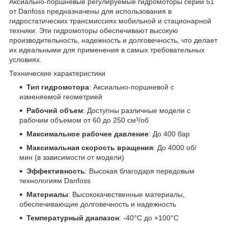
Аксиально-поршневые регулируемые гидромоторы серии 51
от Danfoss предназначены для использования в
гидростатических трансмиссиях мобильной и стационарной
техники. Эти гидромоторы обеспечивают высокую
производительность, надежность и долговечность, что делает
их идеальными для применения в самых требовательных
условиях.
Технические характеристики
Тип гидромотора
: Аксиально-поршневой с
изменяемой геометрией
Рабочий объем
: Доступны различные модели с
рабочим объемом от 60 до 250 см³/об
Максимальное рабочее давление
: До 400 бар
Максимальная скорость вращения
: До 4000 об/
мин (в зависимости от модели)
Эффективность
: Высокая благодаря передовым
технологиям Danfoss
Материалы
: Высококачественные материалы,
обеспечивающие долговечность и надежность
Температурный диапазон
: -40°C до +100°C