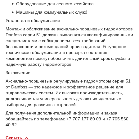
Оборудование для лесного хозяйства
Машины для коммунальных служб
Установка и обслуживание
Монтаж и обслуживание аксиально-поршневых гидромоторов
Danfoss серии 51 должны выполняться квалифицированными
специалистами с соблюдением всех требований
безопасности и рекомендаций производителя. Регулярное
техническое обслуживание и проверка состояния
компонентов помогут обеспечить длительный срок службы и
надежную работу гидромоторов.
Заключение
Аксиально-поршневые регулируемые гидромоторы серии 51
от Danfoss — это надежное и эффективное решение для
гидравлических систем. Их высокая производительность,
долговечность и универсальность делают их идеальным
выбором для различных отраслей.
Для получения дополнительной информации и заказа
обращайтесь по телефонам: +7 707 177 80 09 и +7 705 560
40 92.
Скрыть