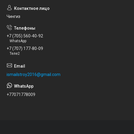
Чингиз
+7 (705) 560-40-92
WhatsApp
+7 (707) 177-80-09
Теле2
ismailstroy2016@gmail.com
+77071778009