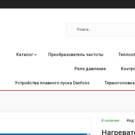
Каталог
Преобразователь частоты
Теплоо
Реле давления
Контро
Устройства плавного пуска Danfoss
Термоголовка 
В наличии
Код
Нагреват