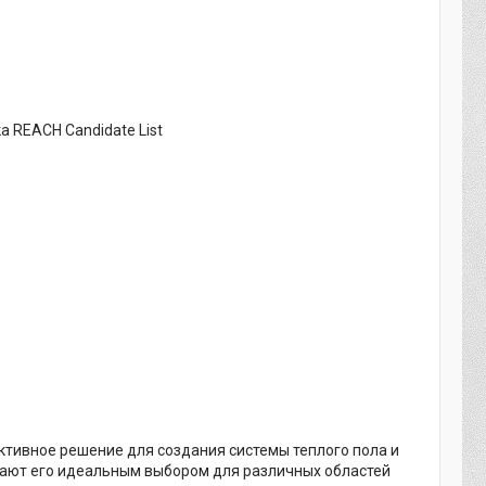
а REACH Candidate List
ективное решение для создания системы теплого пола и
лают его идеальным выбором для различных областей