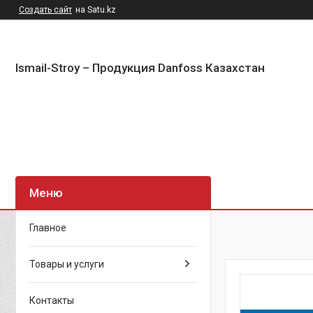
Создать сайт
на Satu.kz
Ismail-Stroy – Продукция Danfoss Казахстан
Главное
Товары и услуги
Контакты