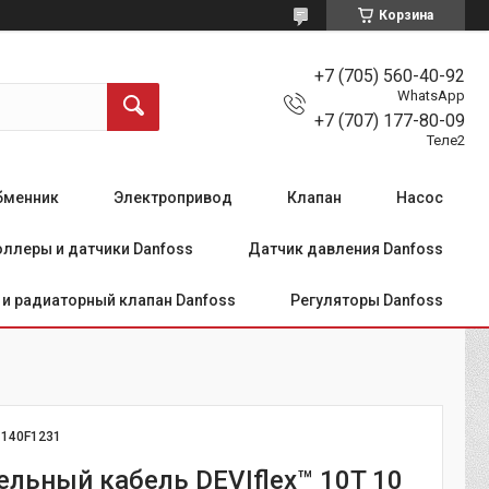
Корзина
+7 (705) 560-40-92
WhatsApp
+7 (707) 177-80-09
Теле2
бменник
Электропривод
Клапан
Насос
ллеры и датчики Danfoss
Датчик давления Danfoss
и радиаторный клапан Danfoss
Регуляторы Danfoss
:
140F1231
ельный кабель DEVIflex™ 10T 10