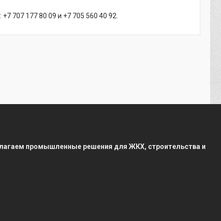
 707 177 80 09 и +7 705 560 40 92.
редлагаем промышленные решения для ЖКХ, строительства и