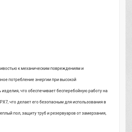
йчивостью к механическим повреждениям и
чное потребление энергии при высокой
ь изделия, что обеспечивает бесперебойную работу на
IPX7, что делает его безопасным для использования в
еплый пол, защиту труб и резервуаров от замерзания,