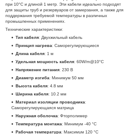
при 10°C и длиной 1 метр. Эти кабели идеально подходят
для защиты труб и резервуаров от замерзания, а также для
поддержания требуемой температуры в различных
промышленных применениях.
Технические характеристики:
Тип кабеля
: Двухжильный кабель
Принцип нагрева
: Саморегулирующиеся
Длина кабеля
: 1 м
Удельная мощность кабеля
: 60W/m@10°C
Напряжение питания
: 230 В
Диаметр изгиба
: Минимум 50 мм
Высота кабеля
: 4.8 мм
Ширина кабеля
: 10.2 мм
Материал изоляции проводника
:
Саморегулирующаяся матрица
Наружная оболочка
: Фторполимер
Температура монтажа
: Минимум -40 °C
Рабочая температура
: Максимум 120 °C