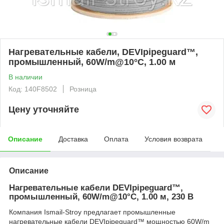
Нагревательные кабели, DEVIpipeguard™,
промышленный, 60W/m@10°C, 1.00 м
В наличии
Код: 140F8502
Розница
Цену уточняйте
Описание
Доставка
Оплата
Условия возврата
Описание
Нагревательные кабели DEVIpipeguard™,
промышленный, 60W/m@10°C, 1.00 м, 230 В
Компания Ismail-Stroy предлагает промышленные
нагревательные кабели DEVIpipeguard™ мощностью 60W/m