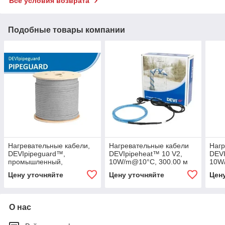
Все условия возврата
Подобные товары компании
Нагревательные кабели,
Нагревательные кабели
Нагр
DEVIpipeguard™,
DEVIpipeheat™ 10 V2,
DEVI
промышленный,
10W/m@10°C, 300.00 м
10W
30W/m@10°C, 1.00 м
Цену уточняйте
Цену уточняйте
Цен
О нас