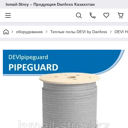
Ismail-Stroy – Продукция Danfoss Казахстан
оборудование
Теплые полы DEVI by Danfoss
DEVI Н