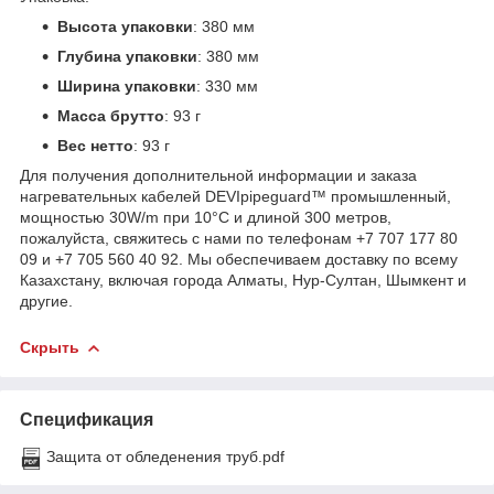
Высота упаковки
: 380 мм
Глубина упаковки
: 380 мм
Ширина упаковки
: 330 мм
Масса брутто
: 93 г
Вес нетто
: 93 г
Для получения дополнительной информации и заказа
нагревательных кабелей DEVIpipeguard™ промышленный,
мощностью 30W/m при 10°C и длиной 300 метров,
пожалуйста, свяжитесь с нами по телефонам +7 707 177 80
09 и +7 705 560 40 92. Мы обеспечиваем доставку по всему
Казахстану, включая города Алматы, Нур-Султан, Шымкент и
другие.
Скрыть
Спецификация
Защита от обледенения труб.pdf