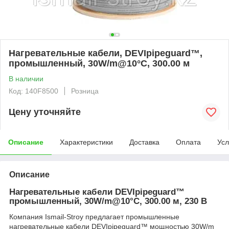
Нагревательные кабели, DEVIpipeguard™,
промышленный, 30W/m@10°C, 300.00 м
В наличии
Код: 140F8500
Розница
Цену уточняйте
Описание
Характеристики
Доставка
Оплата
Усл
Описание
Нагревательные кабели DEVIpipeguard™
промышленный, 30W/m@10°C, 300.00 м, 230 В
Компания Ismail-Stroy предлагает промышленные
нагревательные кабели DEVIpipeguard™ мощностью 30W/m