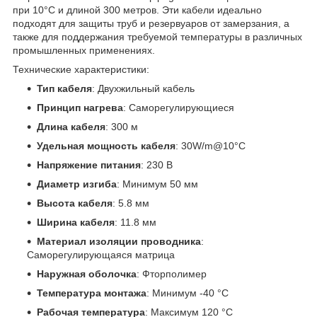
при 10°C и длиной 300 метров. Эти кабели идеально
подходят для защиты труб и резервуаров от замерзания, а
также для поддержания требуемой температуры в различных
промышленных применениях.
Технические характеристики:
Тип кабеля
: Двухжильный кабель
Принцип нагрева
: Саморегулирующиеся
Длина кабеля
: 300 м
Удельная мощность кабеля
: 30W/m@10°C
Напряжение питания
: 230 В
Диаметр изгиба
: Минимум 50 мм
Высота кабеля
: 5.8 мм
Ширина кабеля
: 11.8 мм
Материал изоляции проводника
:
Саморегулирующаяся матрица
Наружная оболочка
: Фторполимер
Температура монтажа
: Минимум -40 °C
Рабочая температура
: Максимум 120 °C