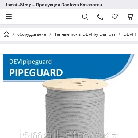
Ismail-Stroy – Продукция Danfoss Казахстан
оборудование
Теплые полы DEVI by Danfoss
DEVI Н