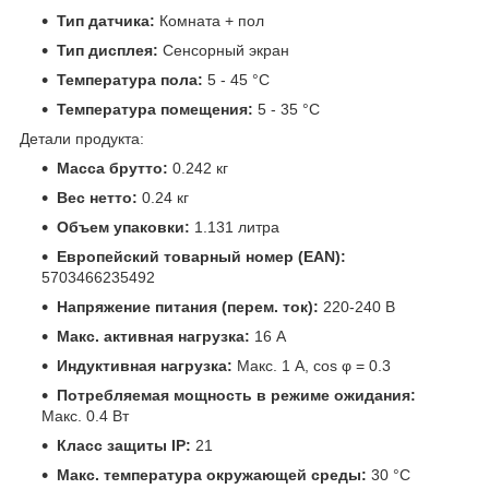
Тип датчика:
Комната + пол
Тип дисплея:
Сенсорный экран
Температура пола:
5 - 45 °C
Температура помещения:
5 - 35 °C
Детали продукта:
Масса брутто:
0.242 кг
Вес нетто:
0.24 кг
Объем упаковки:
1.131 литра
Европейский товарный номер (EAN):
5703466235492
Напряжение питания (перем. ток):
220-240 В
Макс. активная нагрузка:
16 A
Индуктивная нагрузка:
Макс. 1 A, cos φ = 0.3
Потребляемая мощность в режиме ожидания:
Макс. 0.4 Вт
Класс защиты IP:
21
Макс. температура окружающей среды:
30 °C