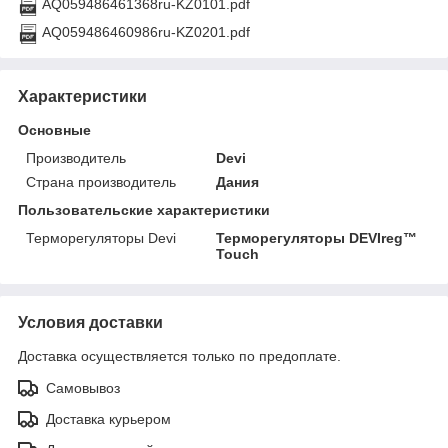
AQ059486461368ru-KZ0101.pdf
AQ059486460986ru-KZ0201.pdf
Характеристики
Основные
Производитель
Devi
Страна производитель
Дания
Пользовательские характеристики
Терморегуляторы Devi
Терморегуляторы DEVIreg™
Touch
Условия доставки
Доставка осуществляется только по предоплате.
Самовывоз
Доставка курьером