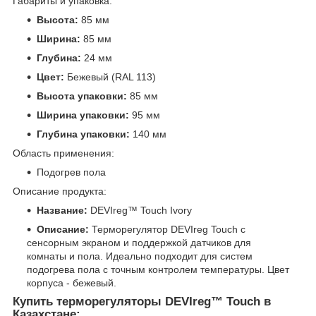
Габариты и упаковка:
Высота:
85 мм
Ширина:
85 мм
Глубина:
24 мм
Цвет:
Бежевый (RAL 113)
Высота упаковки:
85 мм
Ширина упаковки:
95 мм
Глубина упаковки:
140 мм
Область применения:
Подогрев пола
Описание продукта:
Название:
DEVIreg™ Touch Ivory
Описание:
Терморегулятор DEVIreg Touch с
сенсорным экраном и поддержкой датчиков для
комнаты и пола. Идеально подходит для систем
подогрева пола с точным контролем температуры. Цвет
корпуса - бежевый.
Купить терморегуляторы DEVIreg™ Touch в
Казахстане: