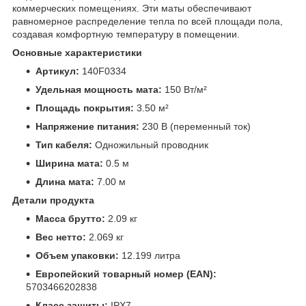
коммерческих помещениях. Эти маты обеспечивают
равномерное распределение тепла по всей площади пола,
создавая комфортную температуру в помещении.
Основные характеристики
Артикул:
140F0334
Удельная мощность мата:
150 Вт/м²
Площадь покрытия:
3.50 м²
Напряжение питания:
230 В (переменный ток)
Тип кабеля:
Одножильный проводник
Ширина мата:
0.5 м
Длина мата:
7.00 м
Детали продукта
Масса брутто:
2.09 кг
Вес нетто:
2.069 кг
Объем упаковки:
12.199 литра
Европейский товарный номер (EAN):
5703466202838
Класс защиты:
IPX7