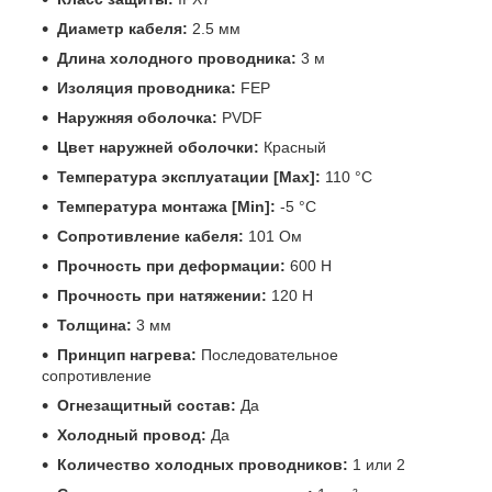
Диаметр кабеля:
2.5 мм
Длина холодного проводника:
3 м
Изоляция проводника:
FEP
Наружняя оболочка:
PVDF
Цвет наружней оболочки:
Красный
Температура эксплуатации [Max]:
110 °C
Температура монтажа [Min]:
-5 °C
Сопротивление кабеля:
101 Ом
Прочность при деформации:
600 Н
Прочность при натяжении:
120 Н
Толщина:
3 мм
Принцип нагрева:
Последовательное
сопротивление
Огнезащитный состав:
Да
Холодный провод:
Да
Количество холодных проводников:
1 или 2