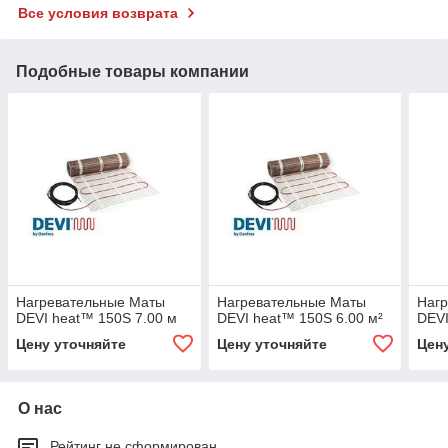
Все условия возврата
Подобные товары компании
Нагревательные Маты
Нагревательные Маты
Наг
DEVI heat™ 150S 7.00 м
DEVI heat™ 150S 6.00 м²
DEVI
Цену уточняйте
Цену уточняйте
Цен
О нас
Рейтинг не сформирован