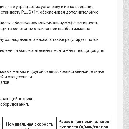
ию, что упрощает их установку и использование.
 стандарту PLUS+1™, обеспечивая дополнительную
ности, обеспечивая максимальную эффективность.
кция в сочетании с наклонной шайбой изменяет
чу охлаждающего масла, а также регулирует поток
авления и вспомогательных монтажных площадок для
ковых жатках и другой сельскохозяйственной технике.
й и спецтехники.
алов.
ывающей технике.
 оборудования.
Расход при номинальной
е
Номинальная скорость
скорости (л/мин/галлон