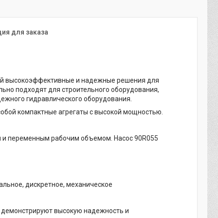
ия для заказа
бой высокоэффективные и надежные решения для
ьно подходят для строительного оборудования,
адежного гидравлического оборудования.
обой компактные агрегаты с высокой мощностью.
й и переменным рабочим объемом. Насос 90R055
льное, дискретное, механическое
s демонстрируют высокую надежность и