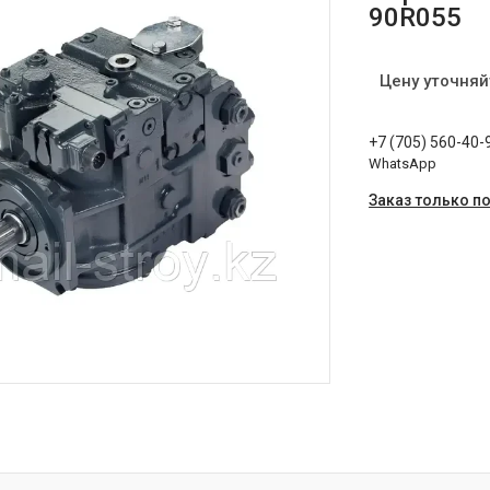
90R055
Цену уточняй
+7 (705) 560-40-
WhatsApp
Заказ только п