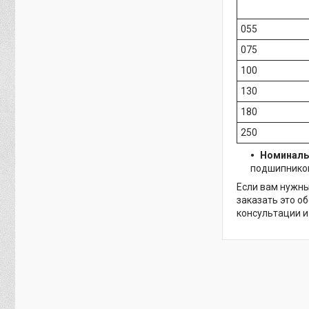
055
075
100
130
180
250
Номиналь
подшипников
Если вам нужны
заказать это о
консультации и