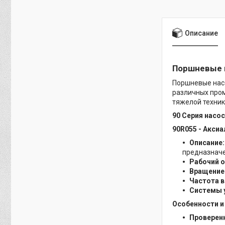
Описание
Поршневые н
Поршневые нас
различных пром
тяжелой техник
90 Серия насос
90R055 - Акси
Описание:
предназначе
Рабочий 
Вращение 
Частота 
Системы 
Особенности и
Проверен