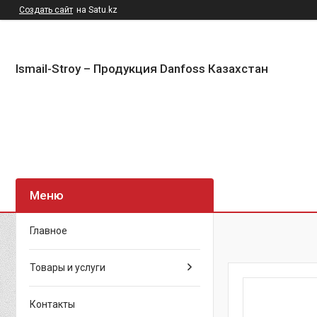
Создать сайт
на Satu.kz
Ismail-Stroy – Продукция Danfoss Казахстан
Главное
Товары и услуги
Контакты