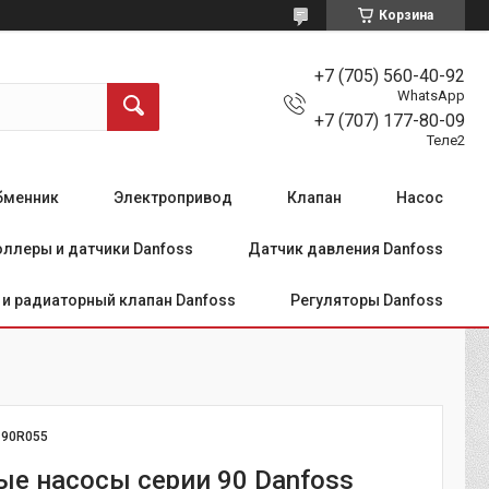
Корзина
+7 (705) 560-40-92
WhatsApp
+7 (707) 177-80-09
Теле2
бменник
Электропривод
Клапан
Насос
ллеры и датчики Danfoss
Датчик давления Danfoss
и радиаторный клапан Danfoss
Регуляторы Danfoss
:
90R055
е насосы серии 90 Danfoss