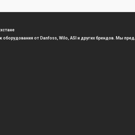
ахстане
к оборудования от Danfoss, Wilo, ASI и других брендов. Мы п