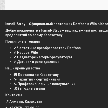
Ismail-Stroy – Официальный поставщик Danfoss и Wilo в Каз
Добро пожаловать в Ismail-Stroy – ваш надежный поставщи
предприятий по всему Казахстану.
Популярные товары
✔ Частотные преобразователи Danfoss
✔ Насосы Wilo
✔ Радиаторные терморегуляторы
✔ Датчики и реле давления
Наши преимущества
🚚 Доставка по Казахстану
🔧 Гарантия и сертификация
📞 Профессиональные консультации
💰 Выгодные цены
Контакты
📍 Алматы, Казахстан
📞
+7 (707) 177-80-09