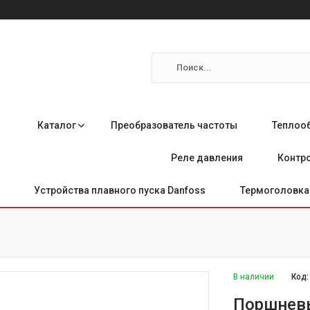
Каталог
Преобразователь частоты
Теплоо
Реле давления
Контро
Устройства плавного пуска Danfoss
Термоголовка 
В наличии
Код
Поршневы