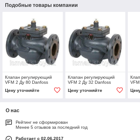
Подобные товары компании
Клапан регулирующий
Клапан регулирующий
Кла
VFM 2 Ду 80 Danfoss
VFM 2 Ду 32 Danfoss
VFM 
Цену уточняйте
Цену уточняйте
Цен
О нас
Рейтинг не сформирован
Менее 5 отзывов за последний год
Работает с 02.06.2017