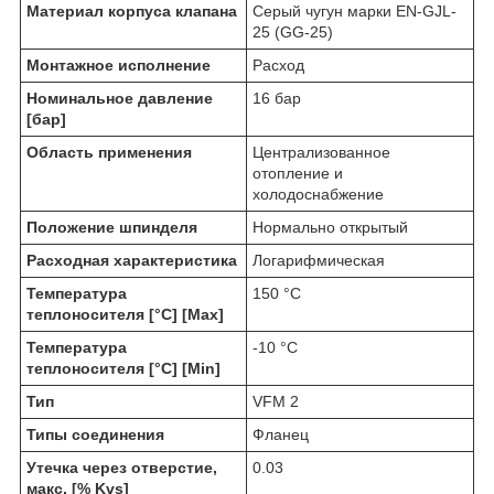
Материал корпуса клапана
Серый чугун марки EN-GJL-
25 (GG-25)
Монтажное исполнение
Расход
Номинальное давление
16 бар
[бар]
Область применения
Централизованное
отопление и
холодоснабжение
Положение шпинделя
Нормально открытый
Расходная характеристика
Логарифмическая
Температура
150 °C
теплоносителя [°C] [Max]
Температура
-10 °C
теплоносителя [°C] [Min]
Тип
VFM 2
Типы соединения
Фланец
Утечка через отверстие,
0.03
макс. [% Kvs]