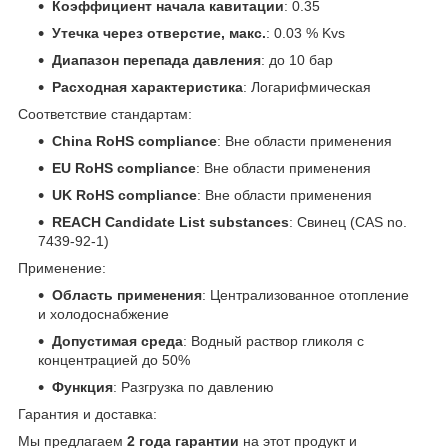
Коэффициент начала кавитации
: 0.35
Утечка через отверстие, макс.
: 0.03 % Kvs
Диапазон перепада давления
: до 10 бар
Расходная характеристика
: Логарифмическая
Соответствие стандартам:
China RoHS compliance
: Вне области применения
EU RoHS compliance
: Вне области применения
UK RoHS compliance
: Вне области применения
REACH Candidate List substances
: Свинец (CAS no.
7439-92-1)
Применение:
Область применения
: Централизованное отопление
и холодоснабжение
Допустимая среда
: Водный раствор гликоля с
концентрацией до 50%
Функция
: Разгрузка по давлению
Гарантия и доставка:
Мы предлагаем
2 года гарантии
на этот продукт и