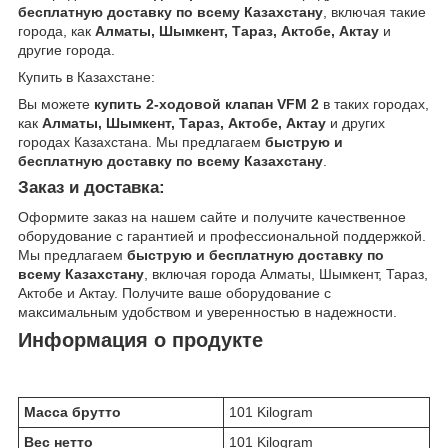
бесплатную доставку по всему Казахстану
, включая такие
города, как
Алматы, Шымкент, Тараз, Актобе, Актау
и
другие города.
Купить в Казахстане:
Вы можете
купить 2-ходовой клапан VFM 2
в таких городах,
как
Алматы, Шымкент, Тараз, Актобе, Актау
и других
городах Казахстана. Мы предлагаем
быструю и
бесплатную доставку по всему Казахстану
.
Заказ и доставка:
Оформите заказ на нашем сайте и получите качественное
оборудование с гарантией и профессиональной поддержкой.
Мы предлагаем
быструю и бесплатную доставку по
всему Казахстану
, включая города Алматы, Шымкент, Тараз,
Актобе и Актау. Получите ваше оборудование с
максимальным удобством и уверенностью в надежности.
Информация о продукте
Масса брутто
101 Kilogram
Вес нетто
101 Kilogram