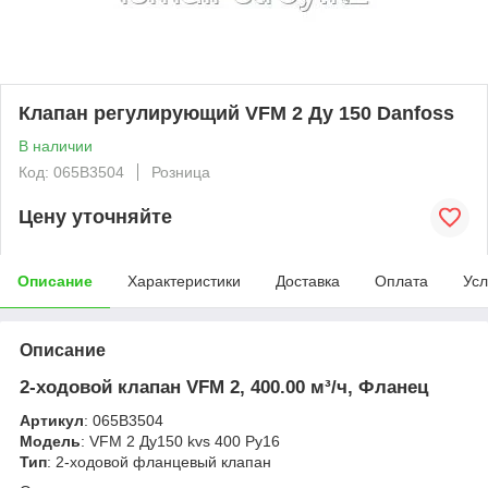
Клапан регулирующий VFM 2 Ду 150 Danfoss
В наличии
Код: 065B3504
Розница
Цену уточняйте
Описание
Характеристики
Доставка
Оплата
Усл
Описание
2-ходовой клапан VFM 2, 400.00 м³/ч, Фланец
Артикул
: 065B3504
Модель
: VFM 2 Ду150 kvs 400 Ру16
Тип
: 2-ходовой фланцевый клапан