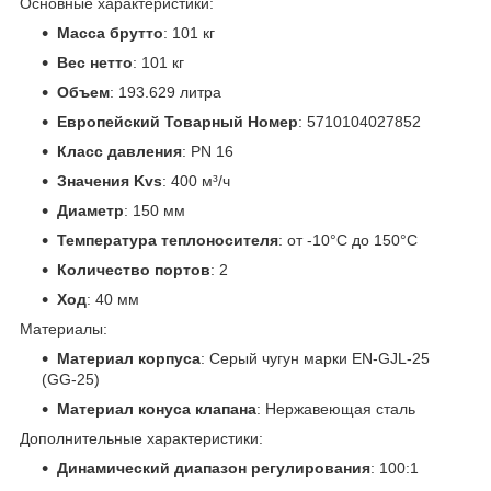
Основные характеристики:
Масса брутто
: 101 кг
Вес нетто
: 101 кг
Объем
: 193.629 литра
Европейский Товарный Номер
: 5710104027852
Класс давления
: PN 16
Значения Kvs
: 400 м³/ч
Диаметр
: 150 мм
Температура теплоносителя
: от -10°C до 150°C
Количество портов
: 2
Ход
: 40 мм
Материалы:
Материал корпуса
: Серый чугун марки EN-GJL-25
(GG-25)
Материал конуса клапана
: Нержавеющая сталь
Дополнительные характеристики:
Динамический диапазон регулирования
: 100:1