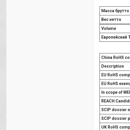
Масса брутто
Вес нетто
Volume
Европейский 
China RoHS co
Description
EU RoHS comp
EU RoHS exemp
In scope of WE
REACH Candida
SCIP dossier n
SCIP dossier 
UK RoHS comp