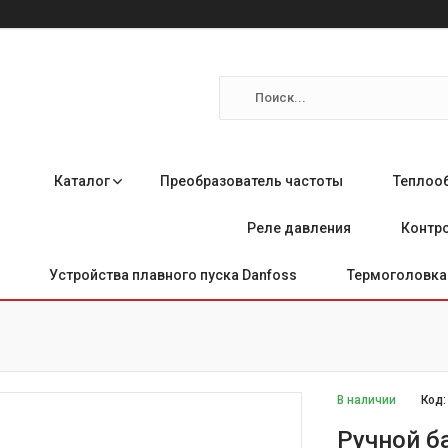
Каталог
Преобразователь частоты
Теплоо
Реле давления
Контро
Устройства плавного пуска Danfoss
Термоголовка 
В наличии
Код
Ручной б