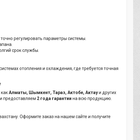
 точно регулировать параметры системы.
апана.
олгий срок службы.
истемах отопления и охлаждения, где требуется точная
е
, как
Алматы, Шымкент, Тараз, Актобе, Актау
и других
и предоставляем
2 года гарантии
на всю продукцию.
захстану. Оформите заказ на нашем сайте и получите