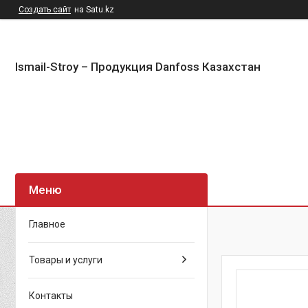
Создать сайт
на Satu.kz
Ismail-Stroy – Продукция Danfoss Казахстан
Главное
Товары и услуги
Контакты