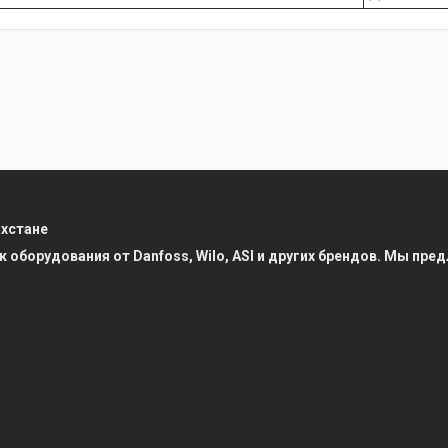
ахстане
к оборудования от Danfoss, Wilo, ASI и других брендов. Мы п