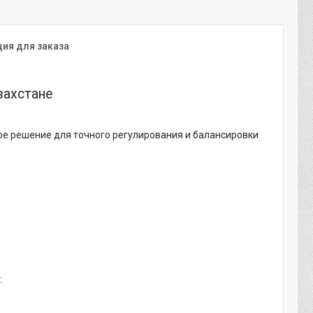
ия для заказа
захстане
ое решение для точного регулирования и балансировки
: