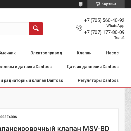
Корзина
+7 (705) 560-40-92
WhatsApp
+7 (707) 177-80-09
Теле2
бменник
Электропривод
Клапан
Насос
ллеры и датчики Danfoss
Датчик давления Danfoss
и радиаторный клапан Danfoss
Регуляторы Danfoss
:
003Z4006
алансировочный клапан MSV-BD