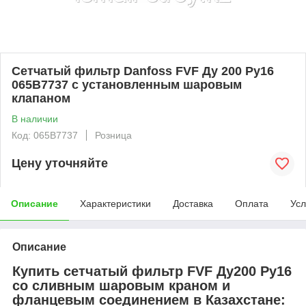
Сетчатый фильтр Danfoss FVF Ду 200 Ру16
065B7737 с установленным шаровым
клапаном
В наличии
Код: 065B7737
Розница
Цену уточняйте
Описание
Характеристики
Доставка
Оплата
Усл
Описание
Купить сетчатый фильтр FVF Ду200 Ру16
со сливным шаровым краном и
фланцевым соединением в Казахстане: