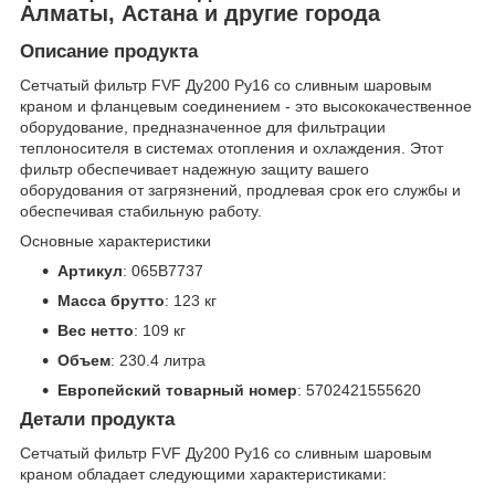
Алматы, Астана и другие города
Описание продукта
Сетчатый фильтр FVF Ду200 Ру16 со сливным шаровым
краном и фланцевым соединением - это высококачественное
оборудование, предназначенное для фильтрации
теплоносителя в системах отопления и охлаждения. Этот
фильтр обеспечивает надежную защиту вашего
оборудования от загрязнений, продлевая срок его службы и
обеспечивая стабильную работу.
Основные характеристики
Артикул
: 065B7737
Масса брутто
: 123 кг
Вес нетто
: 109 кг
Объем
: 230.4 литра
Европейский товарный номер
: 5702421555620
Детали продукта
Сетчатый фильтр FVF Ду200 Ру16 со сливным шаровым
краном обладает следующими характеристиками: