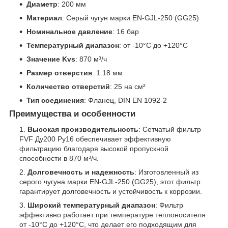
Диаметр
: 200 мм
Материал
: Серый чугун марки EN-GJL-250 (GG25)
Номинальное давление
: 16 бар
Температурный диапазон
: от -10°C до +120°C
Значение Kvs
: 870 м³/ч
Размер отверстия
: 1.18 мм
Количество отверстий
: 25 на см²
Тип соединения
: Фланец, DIN EN 1092-2
Преимущества и особенности
Высокая производительность
: Сетчатый фильтр
FVF Ду200 Ру16 обеспечивает эффективную
фильтрацию благодаря высокой пропускной
способности в 870 м³/ч.
Долговечность и надежность
: Изготовленный из
серого чугуна марки EN-GJL-250 (GG25), этот фильтр
гарантирует долговечность и устойчивость к коррозии.
Широкий температурный диапазон
: Фильтр
эффективно работает при температуре теплоносителя
от -10°C до +120°C, что делает его подходящим для