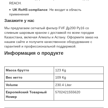
REACH.
UK RoHS compliance
: Не входит в область
применения
Закажите у нас
Мы предлагаем сетчатый фильтр FVF Ду200 Ру16 со
сливным шаровым краном с доставкой по всем городам
Казахстана, включая Алматы и Астану. Оформите заказ на
нашем сайте и получите качественное оборудование с
гарантией и профессиональной поддержкой.
Информация о продукте
Масса брутто
123 Kg
Вес нетто
109 Kg
Volume
230.4 Liter
Европейский Товарный
5702421555620
Номер