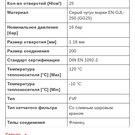
Кол-во отверстий (Н/см²)
25
Материал
Серый чугун марки EN-GJL-
250 (GG25)
Номинальное давление
16 бар
[бар]
Размер отверстия [мм]
1.18 мм
Размер соединения
200
Стандарт сертификации
DIN EN 1092-2
Температура
120 °C
теплоносителя [°C] [Max]
Температура
-10 °C
теплоносителя [°C] [Min]
Тип
FVF
Тип сетчатого фильтра
Со сливным шаровым
краном
Типы соединения
Фланец
Скрыть