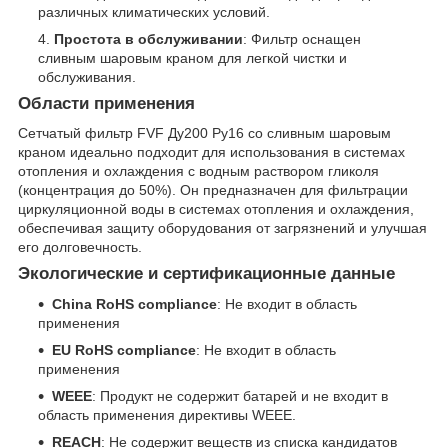
различных климатических условий.
Простота в обслуживании
: Фильтр оснащен
сливным шаровым краном для легкой чистки и
обслуживания.
Области применения
Сетчатый фильтр FVF Ду200 Ру16 со сливным шаровым
краном идеально подходит для использования в системах
отопления и охлаждения с водным раствором гликоля
(концентрация до 50%). Он предназначен для фильтрации
циркуляционной воды в системах отопления и охлаждения,
обеспечивая защиту оборудования от загрязнений и улучшая
его долговечность.
Экологические и сертификационные данные
China RoHS compliance
: Не входит в область
применения
EU RoHS compliance
: Не входит в область
применения
WEEE
: Продукт не содержит батарей и не входит в
область применения директивы WEEE.
REACH
: Не содержит веществ из списка кандидатов