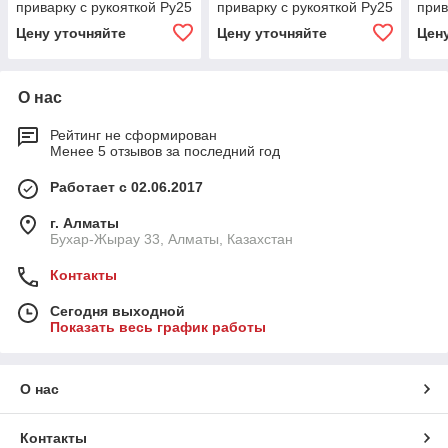
приварку с рукояткой Ру25
приварку с рукояткой Ру25
прив
065N3601
065N3604
бар
Цену уточняйте
Цену уточняйте
Цен
О нас
Рейтинг не сформирован
Менее 5 отзывов за последний год
Работает с 02.06.2017
г. Алматы
Бухар-Жырау 33, Алматы, Казахстан
Контакты
Сегодня выходной
Показать весь график работы
О нас
Контакты