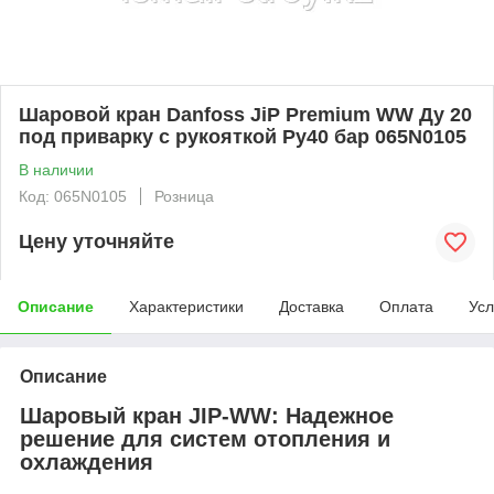
Шаровой кран Danfoss JiP Premium WW Ду 20
под приварку с рукояткой Ру40 бар 065N0105
В наличии
Код: 065N0105
Розница
Цену уточняйте
Описание
Характеристики
Доставка
Оплата
Усл
Описание
Шаровый кран JIP-WW: Надежное
решение для систем отопления и
охлаждения