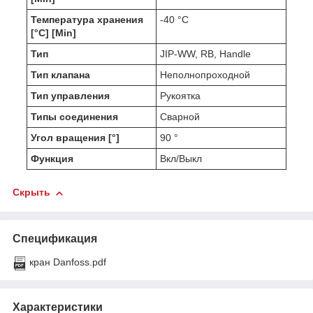
Температура хранения
-40 °C
[°C] [Min]
Тип
JIP-WW, RB, Handle
Тип клапана
Неполнопроходной
Тип управления
Рукоятка
Типы соединения
Сварной
Угол вращения [°]
90 °
Функция
Вкл/Выкл
Скрыть
Спецификация
кран Danfoss.pdf
Характеристики