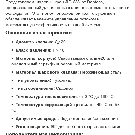
Представляем шаровый кран JIP-WW от Danfoss,
предназначенный для использования в системах отопления и
охлаждения. Этот неполнопроходной кран с рукояткой
обеспечивает надежное управление потоком и
максимальную эффективность в вашей системе.
Основные характеристики:
Диаметр клапана:
Ду 20.
Класс давления:
PN 40.
Материал корпуса:
Свариваемая сталь #20 или
аналогичный сертифицированный материал.
Материал шарового клапана:
Нержавеющая сталь.
Тип управления:
Рукоятка.
Типы соединения:
Сварной.
Температура теплоносителя:
от 0 °C до 180 °C.
Температура окружающей среды:
от -40 °C до 55
°C.
Допустимые среды:
Вода отопления/охлаждения.
Угол вращения:
90° для полного открытия/закрытия.
Дополнительная информация: