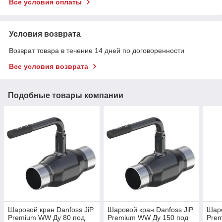
Все условия оплаты
Условия возврата
Возврат товара в течение 14 дней по договоренности
Все условия возврата
Подобные товары компании
Шаровой кран Danfoss JiP
Шаровой кран Danfoss JiP
Шаро
Premium WW Ду 80 под
Premium WW Ду 150 под
Pre