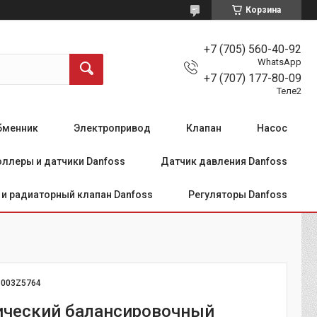
Корзина
+7 (705) 560-40-92
WhatsApp
+7 (707) 177-80-09
Теле2
бменник
Электропривод
Клапан
Насос
ллеры и датчики Danfoss
Датчик давления Danfoss
и радиаторный клапан Danfoss
Регуляторы Danfoss
:
003Z5764
ческий балансировочный