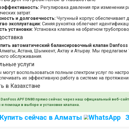
оэффективность:
Регулировка давления при изменении р
ческих затрат.
ность и долговечность:
Чугунный корпус обеспечивает д
тво эксплуатации:
Синяя рукоятка облегчает идентификаци
сть установки:
Установка клапана на обратном трубопров
доставка
упить автоматический балансировочный клапан Danfoss
Алматы, Астана, Шымкент, Актау и Атырау. Мы предлагаем 
ого обслуживания.
льные услуги
 могут воспользоваться полным спектром услуг по настро
спечивать их эффективную работу в системе на протяжении
ть в Казахстане
DanFoss APF DN80 прямо сейчас через наш официальный веб-сайт
 и помощи в выборе и установке клапана.
Купить сейчас в Алматы
З