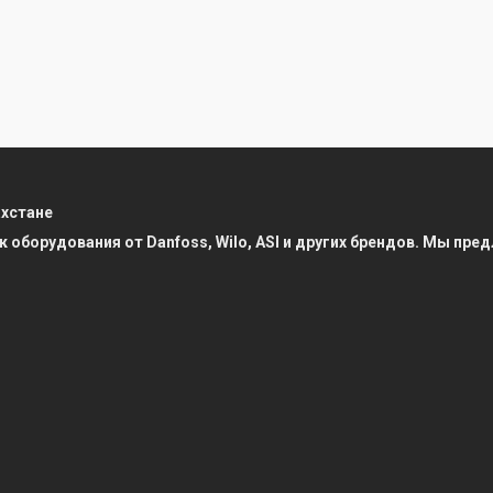
ахстане
к оборудования от Danfoss, Wilo, ASI и других брендов. Мы п