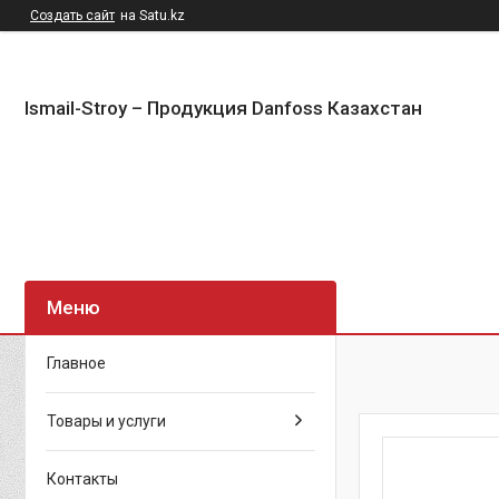
Создать сайт
на Satu.kz
Ismail-Stroy – Продукция Danfoss Казахстан
Главное
Товары и услуги
Контакты