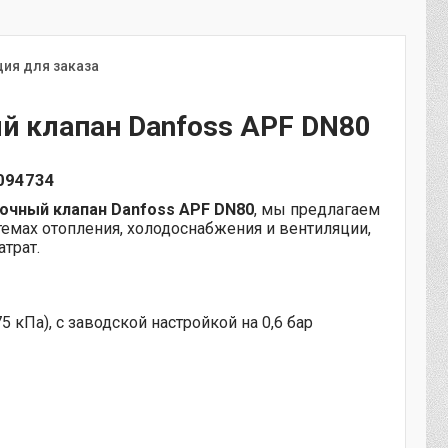
ия для заказа
й клапан Danfoss APF DN80
4094734
очный клапан Danfoss APF DN80
, мы предлагаем
темах отопления, холодоснабжения и вентиляции,
трат.
(75 кПа), с заводской настройкой на 0,6 бар