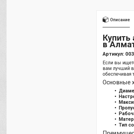
Описание
Купить
в Алмат
Артикул: 00
Если вы ище
вам лучший в
обеспечивая 
Основные 
Диаме
Настр
Макси
Пропу
Рабоч
Матер
Тип с
Преимущест