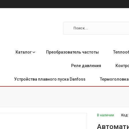
Каталог
Преобразователь частоты
Теплоо
Реле давления
Контро
Устройства плавного пуска Danfoss
Термоголовка 
В наличии
Код
Автомати