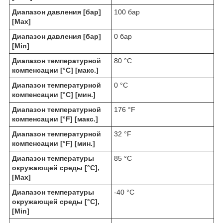
Диапазон давления [бар]
100 бар
[Max]
Диапазон давления [бар]
0 бар
[Min]
Диапазон температурной
80 °C
компенсации [°C] [макс.]
Диапазон температурной
0 °C
компенсации [°C] [мин.]
Диапазон температурной
176 °F
компенсации [°F] [макс.]
Диапазон температурной
32 °F
компенсации [°F] [мин.]
Диапазон температуры
85 °C
окружающей среды [°C],
[Max]
Диапазон температуры
-40 °C
окружающей среды [°C],
[Min]