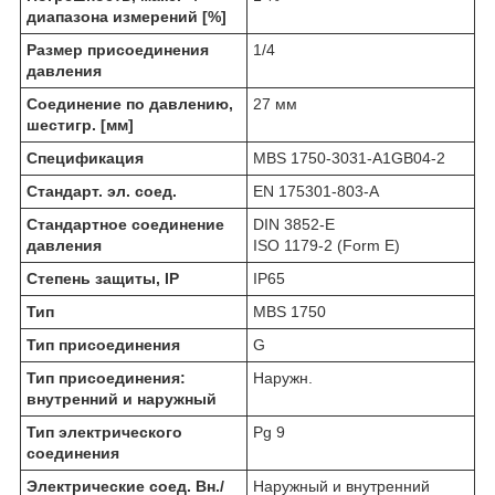
диапазона измерений [%]
Размер присоединения
1/4
давления
Соединение по давлению,
27 мм
шестигр. [мм]
Спецификация
MBS 1750-3031-A1GB04-2
Стандарт. эл. соед.
EN 175301-803-A
Стандартное соединение
DIN 3852-E
давления
ISO 1179-2 (Form E)
Степень защиты, IP
IP65
Тип
MBS 1750
Тип присоединения
G
Тип присоединения:
Наружн.
внутренний и наружный
Тип электрического
Pg 9
соединения
Электрические соед. Вн./
Наружный и внутренний