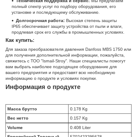
Техническая поддержка и сервис:
Мы предлагаем
полный спектр услуг по подбору оборудования, его
установке и последующему обслуживанию.
Долгосрочная работа:
Высокая степень защиты
IP65 обеспечивает защиту устройства от пыли и влаги,
продлевая срок его службы в промышленных условиях.
Как купить:
Для заказа преобразователя давления Danfoss MBS 1750 или
для получения дополнительной информации, пожалуйста,
свяжитесь с ТОО "Ismail-Stroy". Наши специалисты помогут
вам выбрать наиболее подходящее оборудование для
вашего предприятия и предоставят всю необходимую
информацию о продукте и условиях покупки.
Информация о продукте
Масса брутто
0.178 Kg
Вес нетто
0.157 Kg
Volume
0.408 Liter
Европейский Товарный
5702423295678