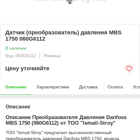
Датчик (преобразователь) давления MBS
1750 060G6112
В наличии
Код: 060G6112
Розница
Цену уточняйте
Описание
Характеристики
Доставка
Оплата
Усл
Описание
Описание Преобразователя Давления Danfoss
MBS 1750 (060G6112) от ТОО "Ismail-Stroy"
ТОО "Ismail-Stroy" предлагает высококачественный
преобразователь давления Danfoss MBS 1750, модель