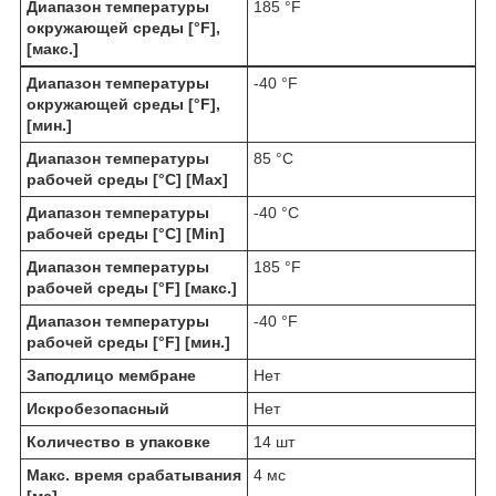
Диапазон температуры
185 °F
окружающей среды [°F],
[макс.]
Диапазон температуры
-40 °F
окружающей среды [°F],
[мин.]
Диапазон температуры
85 °C
рабочей среды [°C] [Max]
Диапазон температуры
-40 °C
рабочей среды [°C] [Min]
Диапазон температуры
185 °F
рабочей среды [°F] [макс.]
Диапазон температуры
-40 °F
рабочей среды [°F] [мин.]
Заподлицо мембране
Нет
Искробезопасный
Нет
Количество в упаковке
14 шт
Макс. время срабатывания
4 мс