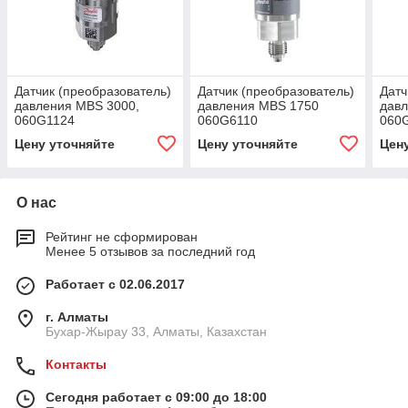
Датчик (преобразователь)
Датчик (преобразователь)
Датч
давления MBS 3000,
давления MBS 1750
дав
060G1124
060G6110
060
Цену уточняйте
Цену уточняйте
Цен
О нас
Рейтинг не сформирован
Менее 5 отзывов за последний год
Работает с 02.06.2017
г. Алматы
Бухар-Жырау 33, Алматы, Казахстан
Контакты
Сегодня работает с 09:00 до 18:00