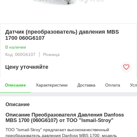
Датчик (преобразователь) давления MBS
1700 060G6107
В наличии
Код: 060G6107
Розница
Цену уточняйте
Описание
Характеристики
Доставка
Оплата
Усл
Описание
Описание Преобразователя Давления Danfoss
MBS 1700 (060G6107) от ТОО "Ismail-Stroy"
ТОО "Ismail-Stroy" предлагает высококачественный
преобразователь давления Danfoss MBS 1700, модель