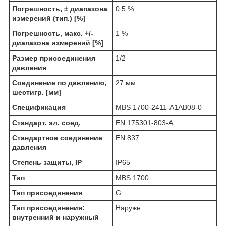
Погрешность, ± диапазона
0.5 %
измерений (тип.) [%]
Погрешность, макс. +/-
1 %
диапазона измерений [%]
Размер присоединения
1/2
давления
Соединение по давлению,
27 мм
шестигр. [мм]
Спецификация
MBS 1700-2411-A1AB08-0
Стандарт. эл. соед.
EN 175301-803-A
Стандартное соединение
EN 837
давления
Степень защиты, IP
IP65
Тип
MBS 1700
Тип присоединения
G
Тип присоединения:
Наружн.
внутренний и наружный