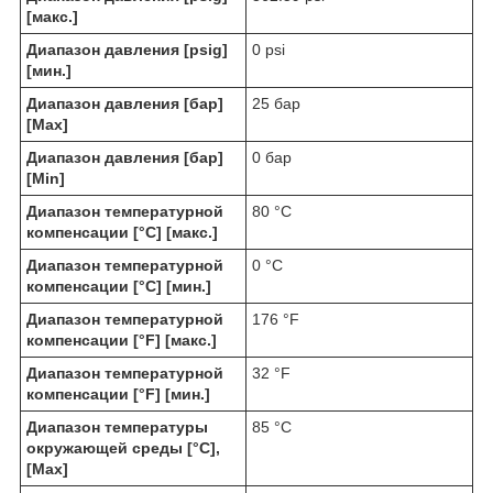
[макс.]
Диапазон давления [psig]
0 psi
[мин.]
Диапазон давления [бар]
25 бар
[Max]
Диапазон давления [бар]
0 бар
[Min]
Диапазон температурной
80 °C
компенсации [°C] [макс.]
Диапазон температурной
0 °C
компенсации [°C] [мин.]
Диапазон температурной
176 °F
компенсации [°F] [макс.]
Диапазон температурной
32 °F
компенсации [°F] [мин.]
Диапазон температуры
85 °C
окружающей среды [°C],
[Max]