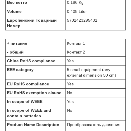
Вес нетто
0.186 Kg
Volume
0.408 Liter
Европейский Товарный
5702423295401
Номер
+ питание
Контакт 1
- общий
Контакт 2
China RoHS compliance
Yes
EEE category
5 small equipment (any
external dimension 50 cm)​
EU RoHS compliance
Yes
EU RoHS exemption clause
No
In scope of WEEE
Yes
In scope of WEEE and
No
contain batteries
Product Name Description
Преобразователь давления