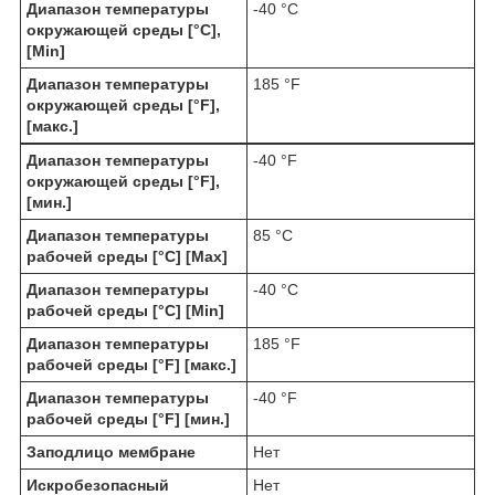
Диапазон температуры
-40 °C
окружающей среды [°C],
[Min]
Диапазон температуры
185 °F
окружающей среды [°F],
[макс.]
Диапазон температуры
-40 °F
окружающей среды [°F],
[мин.]
Диапазон температуры
85 °C
рабочей среды [°C] [Max]
Диапазон температуры
-40 °C
рабочей среды [°C] [Min]
Диапазон температуры
185 °F
рабочей среды [°F] [макс.]
Диапазон температуры
-40 °F
рабочей среды [°F] [мин.]
Заподлицо мембране
Нет
Искробезопасный
Нет