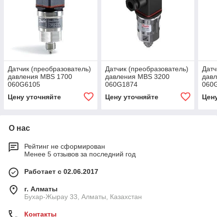
Датчик (преобразователь)
Датчик (преобразователь)
Датч
давления MBS 1700
давления MBS 3200
дав
060G6105
060G1874
060
Цену уточняйте
Цену уточняйте
Цен
О нас
Рейтинг не сформирован
Менее 5 отзывов за последний год
Работает с 02.06.2017
г. Алматы
Бухар-Жырау 33, Алматы, Казахстан
Контакты