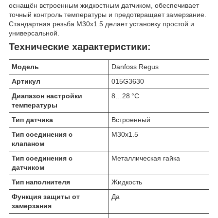
оснащён встроенным жидкостным датчиком, обеспечивает
точный контроль температуры и предотвращает замерзание.
Стандартная резьба M30x1.5 делает установку простой и
универсальной.
Технические характеристики:
Модель
Danfoss Regus
Артикул
015G3630
Диапазон настройки
8…28 °C
температуры
Тип датчика
Встроенный
Тип соединения с
M30x1.5
клапаном
Тип соединения с
Металлическая гайка
датчиком
Тип наполнителя
Жидкость
Функция защиты от
Да
замерзания