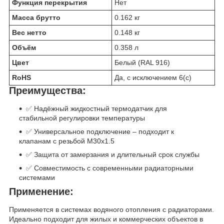
Функция перекрытия
Нет
Масса брутто
0.162 кг
Вес нетто
0.148 кг
Объём
0.358 л
Цвет
Белый (RAL 916)
RoHS
Да, с исключением 6(c)
Преимущества:
✅ Надёжный жидкостный термодатчик для
стабильной регулировки температуры
✅ Универсальное подключение – подходит к
клапанам с резьбой M30x1.5
✅ Защита от замерзания и длительный срок службы
✅ Совместимость с современными радиаторными
системами
Применение:
Применяется в системах водяного отопления с радиаторами.
Идеально подходит для жилых и коммерческих объектов в