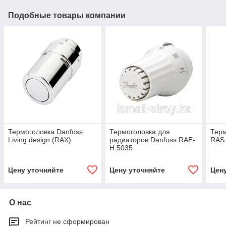
Подобные товары компании
Термоголовка Danfoss
Термоголовка для
Терм
Living design (RAX)
радиаторов Danfoss RAE-
RAS
H 5035
Цену уточняйте
Цену уточняйте
Цен
О нас
Рейтинг не сформирован