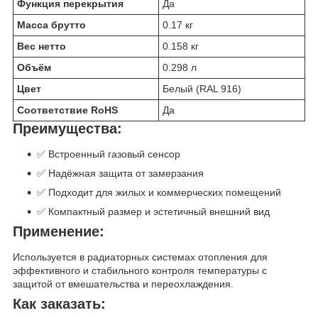
Функция перекрытия
Да
Масса брутто
0.17 кг
Вес нетто
0.158 кг
Объём
0.298 л
Цвет
Белый (RAL 916)
Соответствие RoHS
Да
Преимущества:
✅ Встроенный газовый сенсор
✅ Надёжная защита от замерзания
✅ Подходит для жилых и коммерческих помещений
✅ Компактный размер и эстетичный внешний вид
Применение:
Используется в радиаторных системах отопления для
эффективного и стабильного контроля температуры с
защитой от вмешательства и переохлаждения.
Как заказать: