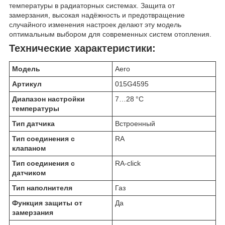
температуры в радиаторных системах. Защита от
замерзания, высокая надёжность и предотвращение
случайного изменения настроек делают эту модель
оптимальным выбором для современных систем отопления.
Технические характеристики:
Модель
Aero
Артикул
015G4595
Диапазон настройки
7…28 °C
температуры
Тип датчика
Встроенный
Тип соединения с
RA
клапаном
Тип соединения с
RA-click
датчиком
Тип наполнителя
Газ
Функция защиты от
Да
замерзания