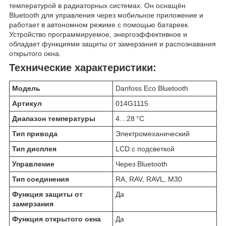
температурой в радиаторных системах. Он оснащён
Bluetooth для управления через мобильное приложение и
работает в автономном режиме с помощью батареек.
Устройство программируемое, энергоэффективное и
обладает функциями защиты от замерзания и распознавания
открытого окна.
Технические характеристики:
Модель
Danfoss Eco Bluetooth
Артикул
014G1115
Диапазон температуры
4…28 °C
Тип привода
Электромеханический
Тип дисплея
LCD с подсветкой
Управление
Через Bluetooth
Тип соединения
RA, RAV, RAVL, M30
Функция защиты от
Да
замерзания
Функция открытого окна
Да