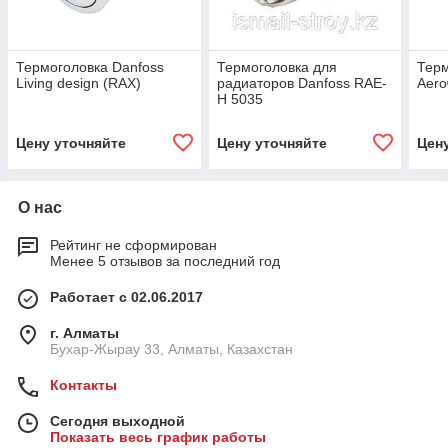
Термоголовка Danfoss
Термоголовка для
Терм
Living design (RAX)
радиаторов Danfoss RAE-
Aero
H 5035
Цену уточняйте
Цену уточняйте
Цен
О нас
Рейтинг не сформирован
Менее 5 отзывов за последний год
Работает с 02.06.2017
г. Алматы
Бухар-Жырау 33, Алматы, Казахстан
Контакты
Сегодня выходной
Показать весь график работы