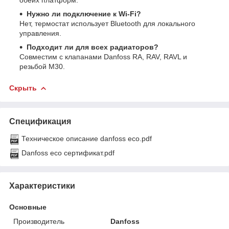
обеих платформ.
Нужно ли подключение к Wi-Fi?
Нет, термостат использует Bluetooth для локального
управления.
Подходит ли для всех радиаторов?
Совместим с клапанами Danfoss RA, RAV, RAVL и
резьбой M30.
Скрыть
Спецификация
Техническое описание danfoss eco.pdf
Danfoss eco сертификат.pdf
Характеристики
Основные
Производитель
Danfoss