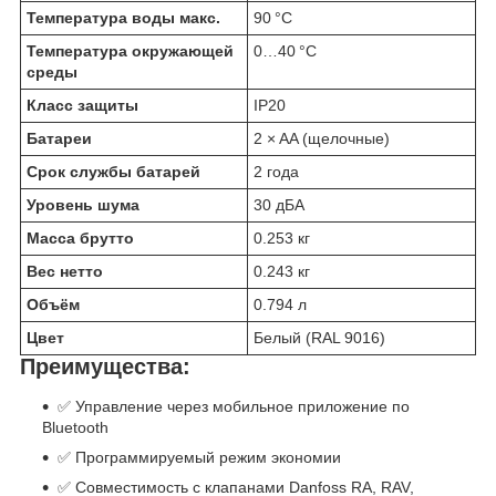
Температура воды макс.
90 °C
Температура окружающей
0…40 °C
среды
Класс защиты
IP20
Батареи
2 × AA (щелочные)
Срок службы батарей
2 года
Уровень шума
30 дБА
Масса брутто
0.253 кг
Вес нетто
0.243 кг
Объём
0.794 л
Цвет
Белый (RAL 9016)
Преимущества:
✅ Управление через мобильное приложение по
Bluetooth
✅ Программируемый режим экономии
✅ Совместимость с клапанами Danfoss RA, RAV,