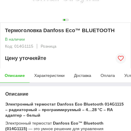
Термоголовка Danfoss Eco™ BLUETOOTH
В наличии
Код: 014G1115
Розница
Цену уточняйте
Описание
Характеристики
Доставка
Оплата
Усл
Описание
Электронный термостат Danfoss Eco Bluetooth 014G1115
– радиаторный – программируемый – 4…28 °C – RA
адаптер – белый
Электронный термостат
Danfoss Eco™ Bluetooth
(014G1115)
— это умное решение для управления