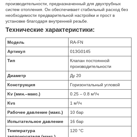
производительности, предназначенный для двухтрубных
систем отопления. Он обеспечивает стабильный расход без
необходимости предварительной настройки и прост в
установке благодаря внутренней резьбе.
Технические характеристики:
Модель
RA-FN
Артикул
013G0145
Тип
Клапан постоянной
производительности
Диаметр
Ду 20
Конструкция
Горизонтальный угловой
Kv (мин.–макс.)
0.25 – 0.8 м³/ч
Kvs
1 м³/ч
Рабочее давление (макс.)
10 бар
Испытательное давление
16 бар
Температура
120 °C
теплоносителя (макс.)