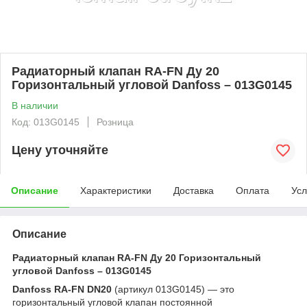
Радиаторный клапан RA-FN Ду 20
Горизонтальный угловой Danfoss – 013G0145
В наличии
Код: 013G0145
Розница
Цену уточняйте
Описание
Характеристики
Доставка
Оплата
Усл
Описание
Радиаторный клапан RA-FN Ду 20 Горизонтальный
угловой Danfoss – 013G0145
Danfoss RA-FN DN20
(артикул 013G0145) — это
горизонтальный угловой клапан постоянной