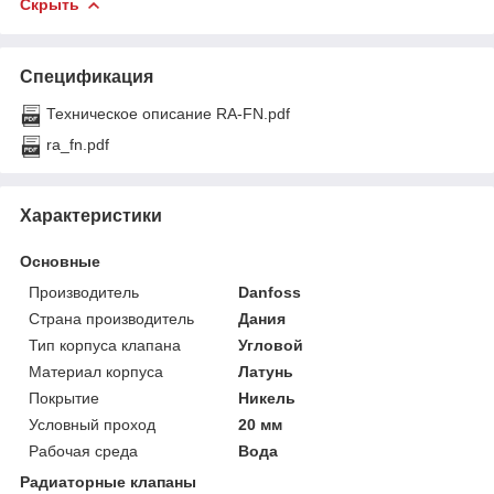
Скрыть
Спецификация
Техническое описание RA-FN.pdf
ra_fn.pdf
Характеристики
Основные
Производитель
Danfoss
Страна производитель
Дания
Тип корпуса клапана
Угловой
Материал корпуса
Латунь
Покрытие
Никель
Условный проход
20 мм
Рабочая среда
Вода
Радиаторные клапаны