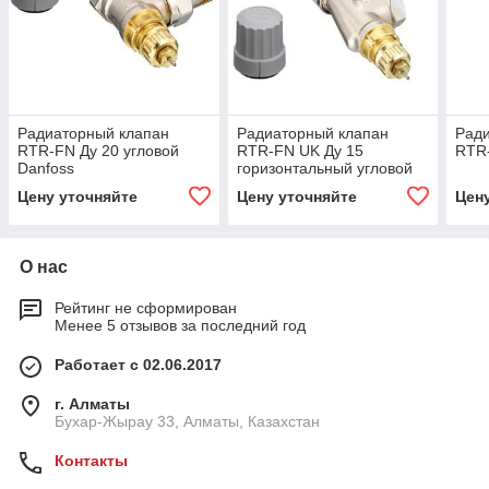
Радиаторный клапан
Радиаторный клапан
Рад
RTR-FN Ду 20 угловой
RTR-FN UK Ду 15
RTR-
Danfoss
горизонтальный угловой
Danfoss
Цену уточняйте
Цену уточняйте
Цен
О нас
Рейтинг не сформирован
Менее 5 отзывов за последний год
Работает с 02.06.2017
г. Алматы
Бухар-Жырау 33, Алматы, Казахстан
Контакты