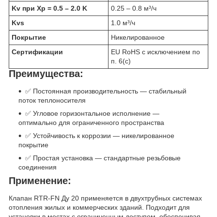
Kv при Xp = 0.5 – 2.0 K
0.25 – 0.8 м³/ч
Kvs
1.0 м³/ч
Покрытие
Никелированное
Сертификации
EU RoHS с исключением по
п. 6(c)
Преимущества:
✅ Постоянная производительность — стабильный
поток теплоносителя
✅ Угловое горизонтальное исполнение —
оптимально для ограниченного пространства
✅ Устойчивость к коррозии — никелированное
покрытие
✅ Простая установка — стандартные резьбовые
соединения
Применение:
Клапан RTR-FN Ду 20 применяется в двухтрубных системах
отопления жилых и коммерческих зданий. Подходит для
установки в местах с ограниченным доступом, обеспечивая