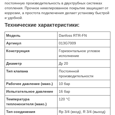
постоянную производительность в двухтрубных системах
отопления. Прочное никелированное покрытие защищает от
коррозии, а простота подключения делает установку быстрой
и удобной.
Технические характеристики:
Модель
Danfoss RTR-FN
Артикул
013G7009
Конструкция
Горизонтальное угловое
исполнение
Диаметр
Ду 20
Тип клапана
Постоянной
производительности
Рабочее давление (макс.)
10 бар
Испытательное давление
16 бар
Температура
120 °C
теплоносителя (макс.)
Тип соединения
Rp 3/4 (вход), R 3/4 (выход)