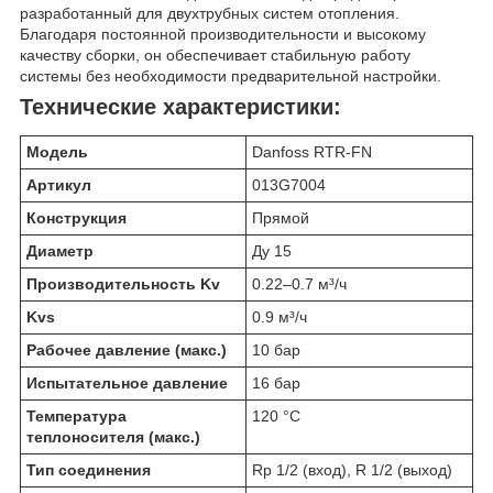
разработанный для двухтрубных систем отопления.
Благодаря постоянной производительности и высокому
качеству сборки, он обеспечивает стабильную работу
системы без необходимости предварительной настройки.
Технические характеристики:
Модель
Danfoss RTR-FN
Артикул
013G7004
Конструкция
Прямой
Диаметр
Ду 15
Производительность Kv
0.22–0.7 м³/ч
Kvs
0.9 м³/ч
Рабочее давление (макс.)
10 бар
Испытательное давление
16 бар
Температура
120 °C
теплоносителя (макс.)
Тип соединения
Rp 1/2 (вход), R 1/2 (выход)