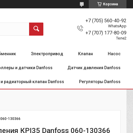
Корзина
+7 (705) 560-40-92
WhatsApp
+7 (707) 177-80-09
Теле2
бменник
Электропривод
Клапан
Насос
ллеры и датчики Danfoss
Датчик давления Danfoss
и радиаторный клапан Danfoss
Регуляторы Danfoss
:
060-130366
ления КРI35 Danfoss 060-130366