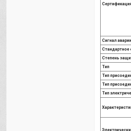
Сертификаци
Сигнал авари
Стандартное 
Степень защи
Тип
Тип присоеди
Тип присоеди
Тип электрич
Характеристи
Электрические