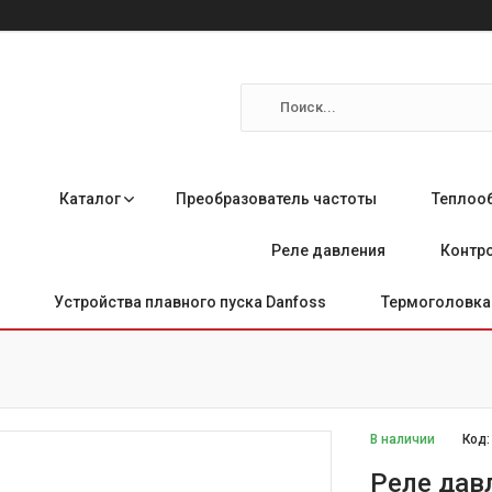
Каталог
Преобразователь частоты
Теплоо
Реле давления
Контро
Устройства плавного пуска Danfoss
Термоголовка 
В наличии
Код
Реле дав