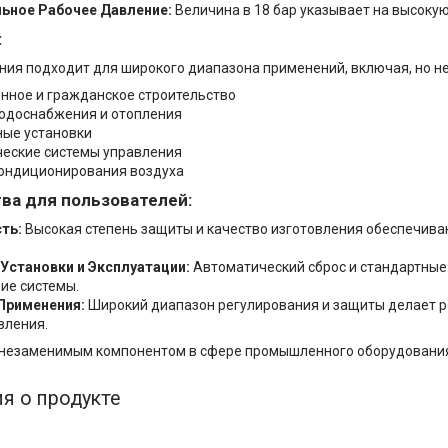
ьное Рабочее Давление:
Величина в 18 бар указывает на высокую
:
ния подходит для широкого диапазона применений, включая, но не
ное и гражданское строительство
одоснабжения и отопления
ые установки
еские системы управления
ондиционирования воздуха
ва для пользователей:
ть:
Высокая степень защиты и качество изготовления обеспечива
Установки и Эксплуатации:
Автоматический сброс и стандартные
ие системы.
Применения:
Широкий диапазон регулирования и защиты делает р
вления.
 незаменимым компонентом в сфере промышленного оборудования,
я о продукте