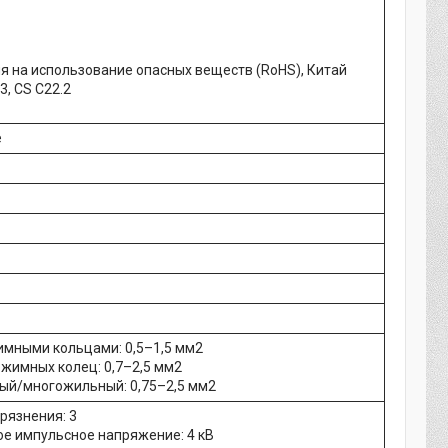
я на использование опасных веществ (RoHS), Китай
3, CS C22.2
е
жимными кольцами: 0,5–1,5 мм2
обжимных колец: 0,7–2,5 мм2
й/многожильный: 0,75–2,5 мм2
рязнения: 3
е импульсное напряжение: 4 кВ