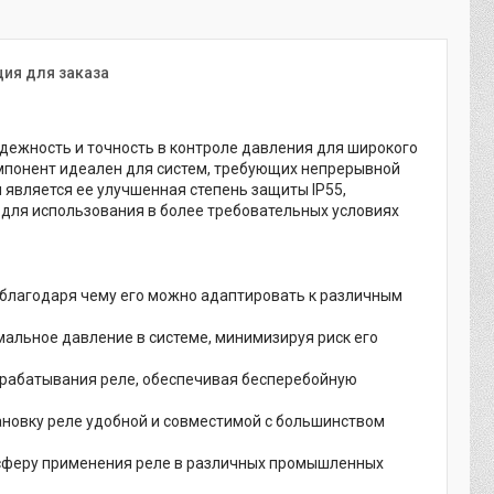
ия для заказа
дежность и точность в контроле давления для широкого
мпонент идеален для систем, требующих непрерывной
является ее улучшенная степень защиты IP55,
для использования в более требовательных условиях
 благодаря чему его можно адаптировать к различным
льное давление в системе, минимизируя риск его
срабатывания реле, обеспечивая бесперебойную
ановку реле удобной и совместимой с большинством
 сферу применения реле в различных промышленных