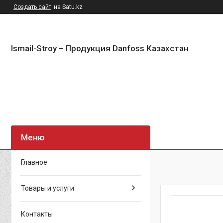
Создать сайт
на Satu.kz
Ismail-Stroy – Продукция Danfoss Казахстан
Главное
Товары и услуги
Контакты