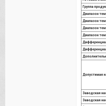
Группа проду
Диапазон тем
Диапазон тем
Диапазон тем
Диапазон тем
Дифференциал
Дифференциал
Дополнительн
Допустимая н
Заводская нас
Заводская нас