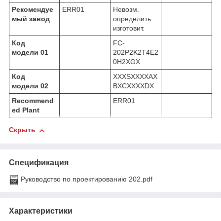
Рекомендуе
ERR01
Невозм.
мый завод
определить
изготовит.
Код
FC-
модели 01
202P2K2T4E2
0H2XGX
Код
XXXSXXXXAX
модели 02
BXCXXXXDX
Recommend
ERR01
ed Plant
Скрыть
Спецификация
Руководство по проектированию 202.pdf
Характеристики