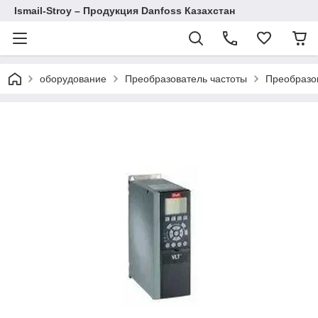
Ismail-Stroy – Продукция Danfoss Казахстан
оборудование
Преобразователь частоты
Преобразов