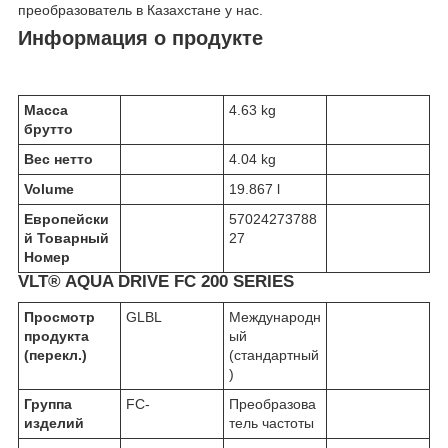
преобразователь в Казахстане у нас.
Информация о продукте
Масса
4.63 kg
брутто
Вес нетто
4.04 kg
Volume
19.867 l
Европейски
57024273788
й Товарный
27
Номер
VLT® AQUA DRIVE FC 200 SERIES
Просмотр
GLBL
Международн
продукта
ый
(перекл.)
(стандартный
)
Группа
FC-
Преобразова
изделий
тель частоты