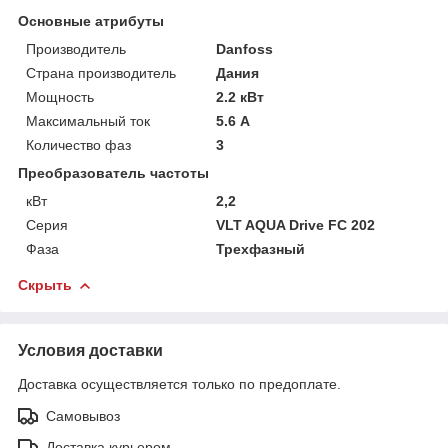
Основные атрибуты
Производитель
Danfoss
Страна производитель
Дания
Мощность
2.2 кВт
Максимальный ток
5.6 А
Количество фаз
3
Преобразователь частоты
кВт
2,2
Серия
VLT AQUA Drive FC 202
Фаза
Трехфазный
Скрыть
Условия доставки
Доставка осуществляется только по предоплате.
Самовывоз
Доставка курьером