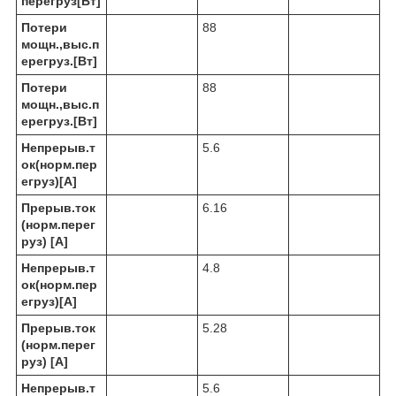
перегруз[Вт]
Потери
88
мощн.,выс.п
ерегруз.[Вт]
Потери
88
мощн.,выс.п
ерегруз.[Вт]
Непрерыв.т
5.6
ок(норм.пер
егруз)[A]
Прерыв.ток
6.16
(норм.перег
руз) [A]
Непрерыв.т
4.8
ок(норм.пер
егруз)[A]
Прерыв.ток
5.28
(норм.перег
руз) [A]
Непрерыв.т
5.6