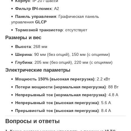
Корпус
: IP 20 / Шасси
Фильтр ВЧ-помех
: А2
Панель управления
: Графическая панель
управления
GLCP
Тормозной транзистор
: отсутствует
Размеры и вес
Высота
: 268 мм
Ширина
: 90 мм (без опций), 150 мм (с опциями)
Глубина
: 205 мм (без опций), 220 мм (с опциями)
Электрические параметры
Мощность 150% (высокая перегрузка)
: 2.2 кВт
Потери мощности (нормальная перегрузка)
: 88 Вт
Непрерывный ток (нормальная перегрузка)
: 4.8 A
Непрерывный ток (высокая перегрузка)
: 5.6 A
Прерывистый ток (высокая перегрузка)
: 8.4 A
Вопросы и ответы