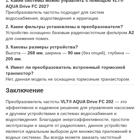
1. Какие системы можно управлять с помощью VLT®
AQUA Drive FC 202?
Преобразователь частоты подходит для систем
водоснабжения, водоотведения и ирригации.
2. Какие фильтры установлены в преобразователе?
Устройство оснащено базовым радиочастотным фильтром
А2
для снижения помех.
3. Каковы размеры устройства?
Высота —
268 мм
, ширина —
90 мм
(без опций), глубина —
205 мм
.
4. Имеет ли преобразователь встроенный тормозной
транзистор?
Нет, данная модель не оснащена тормозным транзистором.
Заключение
Преобразователь частоты
VLT® AQUA Drive FC 202
— это
эффективное и надежное решение для управления насосами
и другими устройствами в системах водоснабжения и
водоотведения. Благодаря энергоэффективности, простоте
эксплуатации и защите от радиопомех, данное устройство
является идеальным выбором для множества приложений в
водных системах. Вы всегда можете заказать частотный