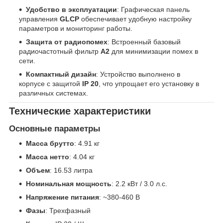
Удобство в эксплуатации
: Графическая панель
управления
GLCP
обеспечивает удобную настройку
параметров и мониторинг работы.
Защита от радиопомех
: Встроенный базовый
радиочастотный фильтр
А2
для минимизации помех в
сети.
Компактный дизайн
: Устройство выполнено в
корпусе с защитой
IP 20
, что упрощает его установку в
различных системах.
Технические характеристики
Основные параметры
Масса брутто
: 4.91 кг
Масса нетто
: 4.04 кг
Объем
: 16.53 литра
Номинальная мощность
: 2.2 кВт / 3.0 л.с.
Напряжение питания
: ~380-460 В
Фазы
: Трехфазный