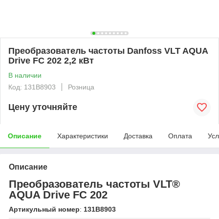
Преобразователь частоты Danfoss VLT AQUA
Drive FC 202 2,2 кВт
В наличии
Код: 131B8903
Розница
Цену уточняйте
Описание
Характеристики
Доставка
Оплата
Усл
Описание
Преобразователь частоты VLT®
AQUA Drive FC 202
Артикульный номер
:
131B8903