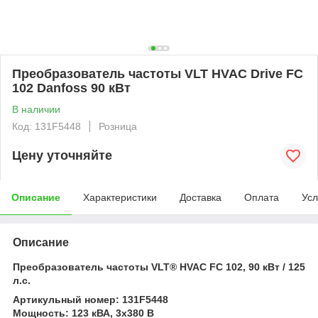
Преобразователь частоты VLT HVAC Drive FC
102 Danfoss 90 кВт
В наличии
Код: 131F5448
Розница
Цену уточняйте
Описание
Характеристики
Доставка
Оплата
Усл
Описание
Преобразователь частоты VLT® HVAC FC 102, 90 кВт / 125
л.с.
Артикульный номер: 131F5448
Мощность: 123 кВА, 3x380 В