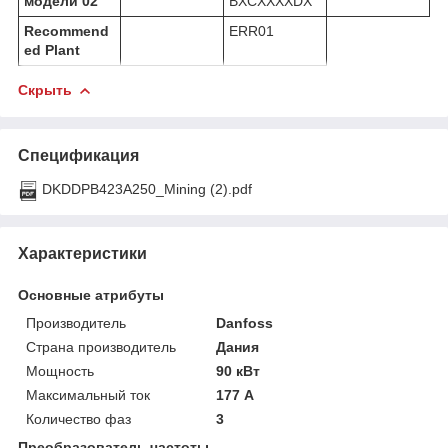
модели 02
BXCXXXXDX
Recommend
ERR01
ed Plant
Скрыть
Спецификация
DKDDPB423A250_Mining (2).pdf
Характеристики
Основные атрибуты
Производитель
Danfoss
Страна производитель
Дания
Мощность
90 кВт
Максимальный ток
177 А
Количество фаз
3
Преобразователь частоты