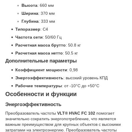
Высота
: 660 мм
Ширина
: 370 мм
Глубина
: 333 мм
Типоразмер
: C4
Частота сети
: 50/60 Гц
Расчетная масса брутто
: 50.8 кг
Расчетная масса нетто
: 50.5 кг
Дополнительные параметры
Коэффициент мощности
: 0,98
Энергоэффективность
: высокий уровень КПД
Рабочие температуры
: от -10°C до +50°C
Особенности и функции
Энергоэффективность
Преобразователь частоты
VLT® HVAC FC 102
помогает
значительно сократить энергопотребление, что является
важным преимуществом для крупных объектов с высокими
затратами на электроэнергию. Преобразователь частоты