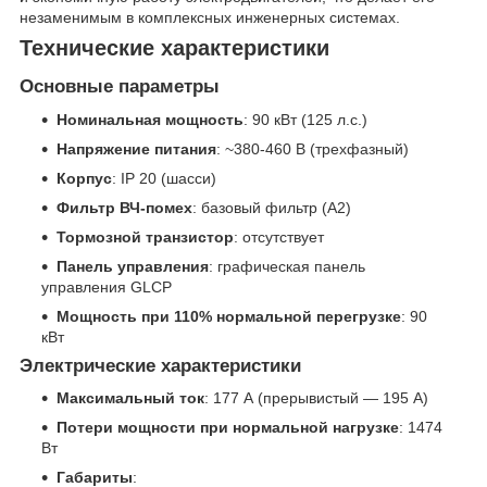
незаменимым в комплексных инженерных системах.
Технические характеристики
Основные параметры
Номинальная мощность
: 90 кВт (125 л.с.)
Напряжение питания
: ~380-460 В (трехфазный)
Корпус
: IP 20 (шасси)
Фильтр ВЧ-помех
: базовый фильтр (А2)
Тормозной транзистор
: отсутствует
Панель управления
: графическая панель
управления GLCP
Мощность при 110% нормальной перегрузке
: 90
кВт
Электрические характеристики
Максимальный ток
: 177 А (прерывистый — 195 А)
Потери мощности при нормальной нагрузке
: 1474
Вт
Габариты
: