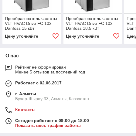
Преобразователь частоты
Преобразователь частоты
Прео
VLT HVAC Drive FC 102
VLT HVAC Drive FC 102
VLT 
Danfoss 15 кВт
Danfoss 18,5 кВт
Danf
Цену уточняйте
Цену уточняйте
Цен
О нас
Рейтинг не сформирован
Менее 5 отзывов за последний год
Работает с 02.06.2017
г. Алматы
Бухар-Жырау 33, Алматы, Казахстан
Контакты
Сегодня работает с 09:00 до 18:00
Показать весь график работы