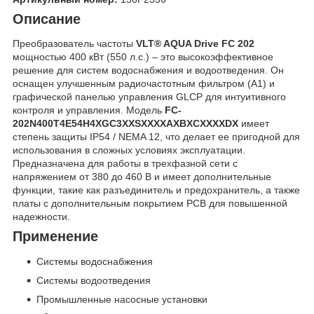
Описание
Преобразователь частоты
VLT® AQUA Drive FC 202
мощностью 400 кВт (550 л.с.) – это высокоэффективное
решение для систем водоснабжения и водоотведения. Он
оснащен улучшенным радиочастотным фильтром (А1) и
графической панелью управления GLCP для интуитивного
контроля и управления. Модель
FC-
202N400T4E54H4XGC3XXSXXXXAXBXCXXXXDX
имеет
степень защиты IP54 / NEMA 12, что делает ее пригодной для
использования в сложных условиях эксплуатации.
Предназначена для работы в трехфазной сети с
напряжением от 380 до 460 В и имеет дополнительные
функции, такие как разъединитель и предохранитель, а также
платы с дополнительным покрытием PCB для повышенной
надежности.
Применение
Системы водоснабжения
Системы водоотведения
Промышленные насосные установки