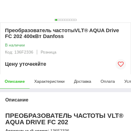
Преобразователь частотыVLT® AQUA Drive
FC 202 400кВт Danfoss
В наличии
Код: 136F2336
Розница
Цену уточняйте
Описание
Характеристики
Доставка
Оплата
Усл
Описание
ПРЕОБРАЗОВАТЕЛЬ ЧАСТОТЫ VLT®
AQUA DRIVE FC 202
Артикульный номер:
136F2336