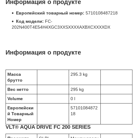
Информация о продукте
Европейский товарный номер:
5710108487218
Код модели:
FC-
202N400T4E54H4XGC3XXSXXXXAXBXCXXXXDX
Информация о продукте
Масса
295.3 kg
брутто
Вес нетто
295 kg
Volume
0 l
Европейски
57101084872
й Товарный
18
Номер
VLT® AQUA DRIVE FC 200 SERIES