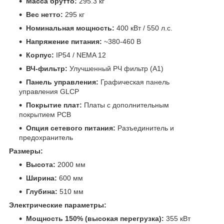
Масса брутто:
295.3 кг
Вес нетто:
295 кг
Номинальная мощность:
400 кВт / 550 л.с.
Напряжение питания:
~380-460 В
Корпус:
IP54 / NEMA 12
ВЧ-фильтр:
Улучшенный РЧ фильтр (А1)
Панель управления:
Графическая панель
управления GLCP
Покрытие плат:
Платы с дополнительным
покрытием PCB
Опция сетевого питания:
Разъединитель и
предохранитель
Размеры:
Высота:
2000 мм
Ширина:
600 мм
Глубина:
510 мм
Электрические параметры:
Мощность 150% (высокая перегрузка):
355 кВт