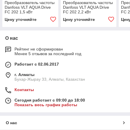
Преобразователь частоты
Преобразователь частоты
Прео
Danfoss VLT AQUA Drive
Danfoss VLT AQUA Drive
Danf
FC 202 1,5 кВт
FC 202 2,2 кВт
FC 2
Цену уточняйте
Цену уточняйте
Цен
О нас
Рейтинг не сформирован
Менее 5 отзывов за последний год
Работает с 02.06.2017
г. Алматы
Бухар-Жырау 33, Алматы, Казахстан
Контакты
Сегодня работает с 09:00 до 18:00
Показать весь график работы
О нас