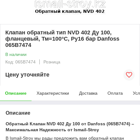
Клапан обратный тип NVD 402 Ду 100,
фланцевый, Тм=100°С, Ру16 бар Danfoss
065B7474
В наличии
Код: 065B7474
Розница
Цену уточняйте
Описание
Характеристики
Доставка
Оплата
Усл
Описание
Обратный Клапан NVD 402 Ду 100 от Danfoss (065B7474) –
Максимальная Надежность от Ismail-Stroy
В Ismail-Stroy мы рады предложить вам обратный клапан