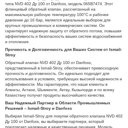
типа NVD 402 Ду 100 от Danfoss, модель 065B7474. Этот
фланцевый обратный клапан, рассчитанный на
максимальную рабочую температуру 100°C и рабочее
давление до 16 бар, является идеальным выбором для
крупных промышленных и коммерческих систем. Он
гарантирует надежную защиту от обратного потока, повышая
эффективность и безопасность ваших систем водоснабжения
и отопления.
Прочность и Долговечность для Ваших Систем от Ismail-
Stroy
Обратный клапан NVD 402 Ду 100 от Danfoss,
представленный в Ismail-Stroy, обеспечивает превосходную
прочность и долговечность. Он идеально подходит для
использования в условиях, требующих высокой надежности и
эффективности. Мы гарантируем, что наши клиенты в
Алматы, Астане, Шымкенте, Актау, Кызылорде и по всему
Казахстану получат продукты высочайшего качества.
Ваш Надежный Партнер в Области Промышленных
Решений – Ismail-Stroy и Danfoss
Выбирая Ismail-Stroy для покупки обратного клапана NVD 402
Ду 100 от Danfoss, вы выбираете партнера, который
предлагает надежные и качественные решения. Модель