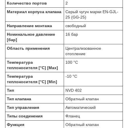
Количество портов
2
Материал корпуса клапана
Серый чугун марки EN-GJL-
25 (GG-25)
Направление монтажа
свободный
Номинальное давление
16 бар
[бар]
Область применения
Централизованное
отопление
Температура
100 °C
теплоносителя [°C] [Max]
Температура
-10 °C
теплоносителя [°C] [Min]
Тип
NVD 402
Тип клапана
Обратный клапан
Тип управления
Автоматический
Типы соединения
Фланец
Функция
Обратный клапан