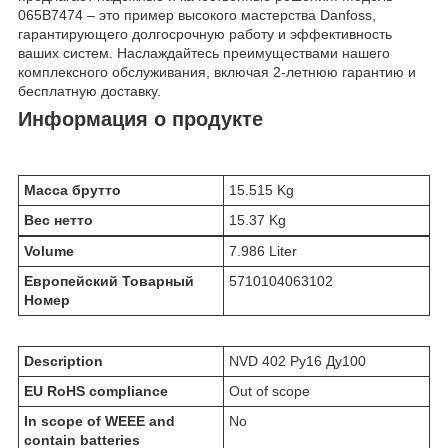
065B7474 – это пример высокого мастерства Danfoss,
гарантирующего долгосрочную работу и эффективность
ваших систем. Наслаждайтесь преимуществами нашего
комплексного обслуживания, включая 2-летнюю гарантию и
бесплатную доставку.
Информация о продукте
Масса брутто
15.515 Kg
Вес нетто
15.37 Kg
Volume
7.986 Liter
Европейский Товарный
5710104063102
Номер
Description
NVD 402 Ру16 Ду100
EU RoHS compliance
Out of scope
In scope of WEEE and
No
contain batteries