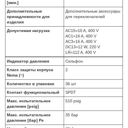
[мин.]
Дополнительные
Дополнительные аксессуары
принадлежности для
для переключателей
изделия
Допустимая нагрузка
AC15=10 A, 400 V
AC1=16 A, 400 V
AC3=16 A, 400 V
DC13=12 W, 220 V
LR=112 A, 400 V
Индикатор давления
Сильфон
Класс защиты корпуса
2
Nema (~)
Количество в упаковке
36 шт
Контакт функциональный
SPDT
Макс. испытательное
510 psig
давление [psig]
Макс. испытательное
35 бар
давление [бар] Pe