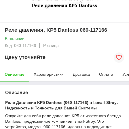
Реле давления, KP5 Danfoss 060-117166
В наличии
Код: 060-117166
Розница
Цену уточняйте
Описание
Характеристики
Доставка
Оплата
Усл
Описание
Реле Давления KP5 Danfoss (060-117166) в Ismail-Stroy:
Надежность и Точность для Вашей Системы
Откройте для себя реле давления KP5 от известного бренда
Danfoss, предложенное компанией Ismail-Stroy. Это
устройство, модель 060-117166, идеально подходит для