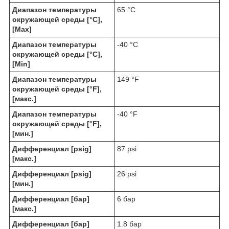
Диапазон температуры
65 °C
окружающей среды [°C],
[Max]
Диапазон температуры
-40 °C
окружающей среды [°C],
[Min]
Диапазон температуры
149 °F
окружающей среды [°F],
[макс.]
Диапазон температуры
-40 °F
окружающей среды [°F],
[мин.]
Дифференциал [psig]
87 psi
[макс.]
Дифференциал [psig]
26 psi
[мин.]
Дифференциал [бар]
6 бар
[макс.]
Дифференциал [бар]
1.8 бар