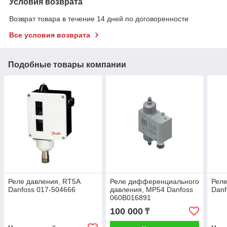
Условия возврата
Возврат товара в течение 14 дней по договоренности
Все условия возврата
Подобные товары компании
Реле давления, RT5A
Реле дифференциального
Реле
Danfoss 017-504666
давления, MP54 Danfoss
Danf
060B016891
100 000
₸