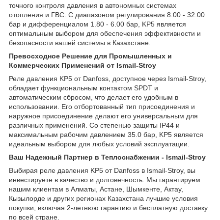
точного контроля давления в автономных системах
отопления и ГВС. С диапазоном регулирования 8.00 - 32.00
бар и дифференциалом 1.80 - 6.00 бар, KP5 является
оптимальным выбором для обеспечения эффективности и
безопасности вашей системы в Казахстане.
Превосходное Решение для Промышленных и
Коммерческих Применений от Ismail-Stroy
Реле давления KP5 от Danfoss, доступное через Ismail-Stroy,
обладает функциональным контактом SPDT и
автоматическим сбросом, что делает его удобным в
использовании. Его отбортованный тип присоединения и
наружное присоединение делают его универсальным для
различных применений. Со степенью защиты IP44 и
максимальным рабочим давлением 35.0 бар, KP5 является
идеальным выбором для любых условий эксплуатации.
Ваш Надежный Партнер в Теплоснабжении - Ismail-Stroy
Выбирая реле давления KP5 от Danfoss в Ismail-Stroy, вы
инвестируете в качество и долговечность. Мы гарантируем
нашим клиентам в Алматы, Астане, Шымкенте, Актау,
Кызылорде и других регионах Казахстана лучшие условия
покупки, включая 2-летнюю гарантию и бесплатную доставку
по всей стране.