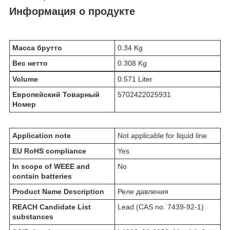
Информация о продукте
Масса брутто
0.34 Kg
Вес нетто
0.308 Kg
Volume
0.571 Liter
Европейский Товарный
5702422025931
Номер
Application note
Not applicable for liquid line
EU RoHS compliance
Yes
In scope of WEEE and
No
contain batteries
Product Name Description
Реле давления
REACH Candidate List
Lead (CAS no. 7439-92-1)
substances