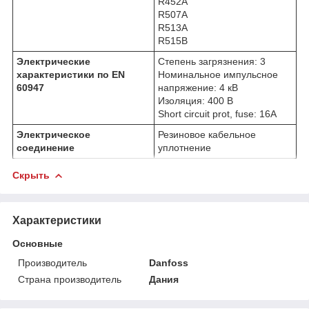
R452A
R507A
R513A
R515B
Электрические
Степень загрязнения: 3
характеристики по EN
Номинальное импульсное
60947
напряжение: 4 кВ
Изоляция: 400 В
Short circuit prot, fuse: 16A
Электрическое
Резиновое кабельное
соединение
уплотнение
Скрыть
Характеристики
Основные
Производитель
Danfoss
Страна производитель
Дания