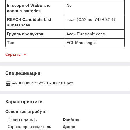
In scope of WEEE and
No
contain batteries
REACH Candidate List
Lead (CAS no. 7439-92-1)
substances
Группа продуктов
Acc - Electronic contr
Тип
ECL Mounting kit
Скрыть
Спецификация
AN00008647328200-000401.pdf
Характеристики
Основные атрибуты
Производитель
Danfoss
Страна производитель
Дания