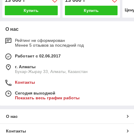
13 000
13 000
₸
₸
Danf
Цен
Купить
Купить
О нас
Рейтинг не сформирован
Менее 5 отзывов за последний год
Работает с 02.06.2017
г. Алматы
Бухар-Жырау 33, Алматы, Казахстан
Контакты
Сегодня выходной
Показать весь график работы
О нас
Контакты