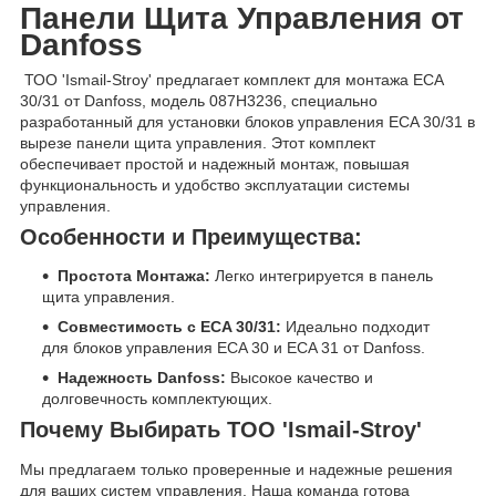
Панели Щита Управления от
Danfoss
ТОО 'Ismail-Stroy' предлагает комплект для монтажа ECA
30/31 от Danfoss, модель 087H3236, специально
разработанный для установки блоков управления ECA 30/31 в
вырезе панели щита управления. Этот комплект
обеспечивает простой и надежный монтаж, повышая
функциональность и удобство эксплуатации системы
управления.
Особенности и Преимущества:
Простота Монтажа:
Легко интегрируется в панель
щита управления.
Совместимость с ECA 30/31:
Идеально подходит
для блоков управления ECA 30 и ECA 31 от Danfoss.
Надежность Danfoss:
Высокое качество и
долговечность комплектующих.
Почему Выбирать ТОО 'Ismail-Stroy'
Мы предлагаем только проверенные и надежные решения
для ваших систем управления. Наша команда готова