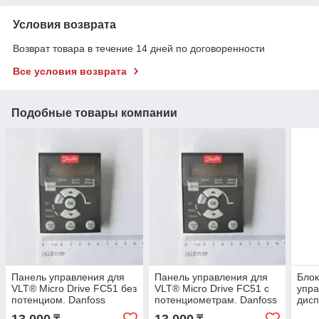
Условия возврата
Возврат товара в течение 14 дней по договоренности
Все условия возврата
Подобные товары компании
Панель управления для
Панель управления для
Блок
VLT® Micro Drive FC51 без
VLT® Micro Drive FC51 с
упра
потенциом. Danfoss
потенциометрам. Danfoss
дисп
датч