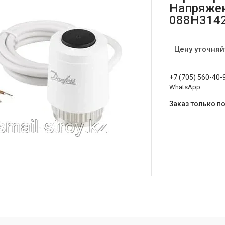
Напряжени
088H314
Цену уточняй
+7 (705) 560-40-
WhatsApp
Заказ только п