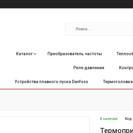
Каталог
Преобразователь частоты
Теплоо
Реле давления
Контро
Устройства плавного пуска Danfoss
Термоголовка 
В наличии
Код
Термоприв