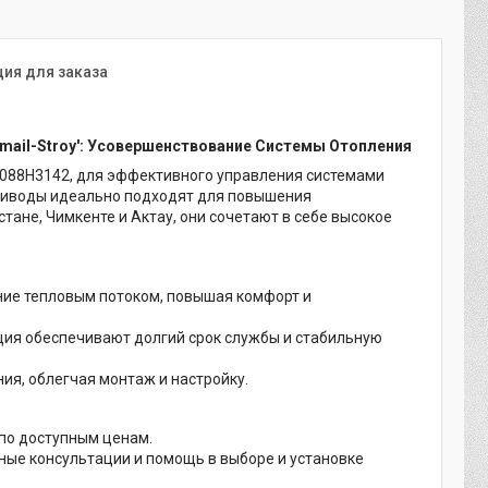
ия для заказа
Ismail-Stroy': Усовершенствование Системы Отопления
ь 088H3142, для эффективного управления системами
 приводы идеально подходят для повышения
тане, Чимкенте и Актау, они сочетают в себе высокое
ие тепловым потоком, повышая комфорт и
ия обеспечивают долгий срок службы и стабильную
ия, облегчая монтаж и настройку.
по доступным ценам.
ые консультации и помощь в выборе и установке