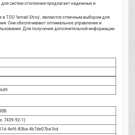
 для систем отопления предлагает надежные и
в ТОО 'Ismail-Stroy', являются отличным выбором для
ения. Они обеспечивают оптимальное управление и
ользования. Для получения дополнительной информации
9649
30В
o. 7439-92-1)
51d-4ef6-83ba-4b7de07ba1bd