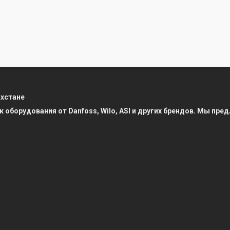
ахстане
к оборудования от Danfoss, Wilo, ASI и других брендов. Мы п