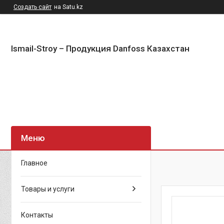
Создать сайт
на Satu.kz
Ismail-Stroy – Продукция Danfoss Казахстан
Главное
Товары и услуги
Контакты