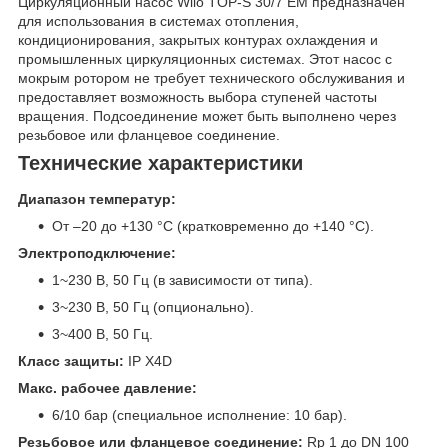
Циркуляционный насос Wilo TOP-S 30/7 EM предназначен
для использования в системах отопления,
кондиционирования, закрытых контурах охлаждения и
промышленных циркуляционных системах. Этот насос с
мокрым ротором не требует технического обслуживания и
предоставляет возможность выбора ступеней частоты
вращения. Подсоединение может быть выполнено через
резьбовое или фланцевое соединение.
Технические характеристики
Диапазон температур:
От –20 до +130 °C (кратковременно до +140 °C).
Электроподключение:
1~230 В, 50 Гц (в зависимости от типа).
3~230 В, 50 Гц (опционально).
3~400 В, 50 Гц.
Класс защиты:
IP X4D
Макс. рабочее давление:
6/10 бар (специальное исполнение: 10 бар).
Резьбовое или фланцевое соединение:
Rp 1 до DN 100