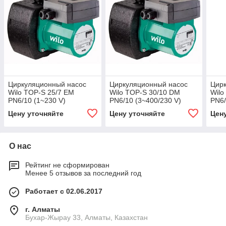
Циркуляционный насос
Циркуляционный насос
Цир
Wilo TOP-S 25/7 EM
Wilo TOP-S 30/10 DM
Wilo
PN6/10 (1~230 V)
PN6/10 (3~400/230 V)
PN6
Цену уточняйте
Цену уточняйте
Цен
О нас
Рейтинг не сформирован
Менее 5 отзывов за последний год
Работает с 02.06.2017
г. Алматы
Бухар-Жырау 33, Алматы, Казахстан