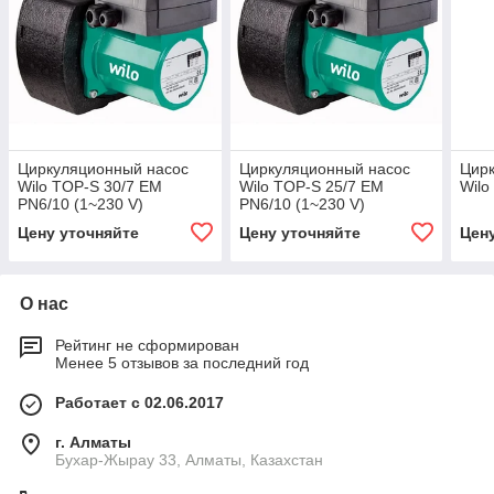
Циркуляционный насос
Циркуляционный насос
Цир
Wilo TOP-S 30/7 EM
Wilo TOP-S 25/7 EM
Wilo
PN6/10 (1~230 V)
PN6/10 (1~230 V)
Цену уточняйте
Цену уточняйте
Цен
О нас
Рейтинг не сформирован
Менее 5 отзывов за последний год
Работает с 02.06.2017
г. Алматы
Бухар-Жырау 33, Алматы, Казахстан