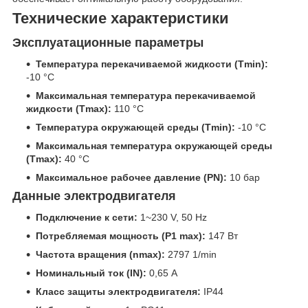
Технические характеристики
Эксплуатационные параметры
Температура перекачиваемой жидкости (Tmin):
-10 °C
Максимальная температура перекачиваемой
жидкости (Tmax):
110 °C
Температура окружающей среды (Tmin):
-10 °C
Максимальная температура окружающей среды
(Tmax):
40 °C
Максимальное рабочее давление (PN):
10 бар
Данные электродвигателя
Подключение к сети:
1~230 V, 50 Hz
Потребляемая мощность (P1 max):
147 Вт
Частота вращения (nmax):
2797 1/min
Номинальный ток (IN):
0,65 А
Класс защиты электродвигателя:
IP44