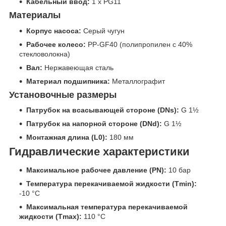
Кабельный ввод:
1 x PG11
Материалы
Корпус насоса:
Серый чугун
Рабочее колесо:
PP-GF40 (полипропилен с 40%
стекловолокна)
Вал:
Нержавеющая сталь
Материал подшипника:
Металлографит
Установочные размеры
Патрубок на всасывающей стороне (DNs):
G 1½
Патрубок на напорной стороне (DNd):
G 1½
Монтажная длина (L0):
180 мм
Гидравлические характеристики
Максимальное рабочее давление (PN):
10 бар
Температура перекачиваемой жидкости (Tmin):
-10 °C
Максимальная температура перекачиваемой
жидкости (Tmax):
110 °C