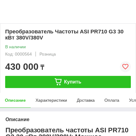
Преобразователь Частоты ASI PR710 G3 30
кВт 380V/380V
В наличии
Код: 0000564
Розница
430 000
₸
Купить
Описание
Характеристики
Доставка
Оплата
Усл
Описание
Преобразователь частоты ASI PR710