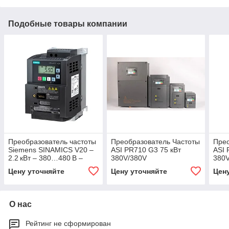
Подобные товары компании
Преобразователь частоты
Преобразователь Частоты
Прео
Siemens SINAMICS V20 –
ASI PR710 G3 75 кВт
ASI 
2.2 кВт – 380…480 В –
380V/380V
380
IP20
Цену уточняйте
Цену уточняйте
Цен
О нас
Рейтинг не сформирован