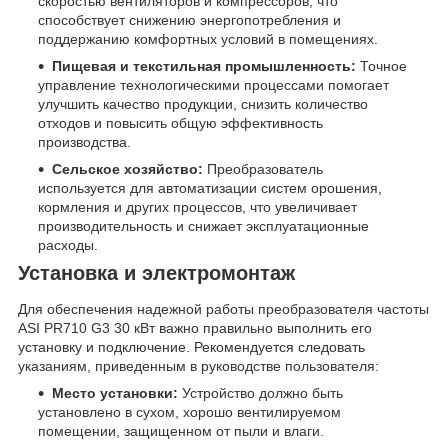
скоростью вентиляторов и компрессоров, что
способствует снижению энергопотребления и
поддержанию комфортных условий в помещениях.
Пищевая и текстильная промышленность:
Точное
управление технологическими процессами помогает
улучшить качество продукции, снизить количество
отходов и повысить общую эффективность
производства.
Сельское хозяйство:
Преобразователь
используется для автоматизации систем орошения,
кормления и других процессов, что увеличивает
производительность и снижает эксплуатационные
расходы.
Установка и электромонтаж
Для обеспечения надежной работы преобразователя частоты
ASI PR710 G3 30 кВт важно правильно выполнить его
установку и подключение. Рекомендуется следовать
указаниям, приведенным в руководстве пользователя:
Место установки:
Устройство должно быть
установлено в сухом, хорошо вентилируемом
помещении, защищенном от пыли и влаги.