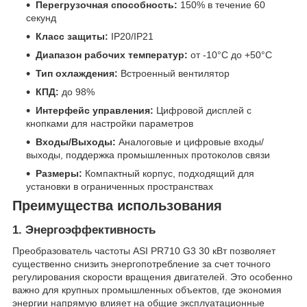
Перегрузочная способность:
150% в течение 60
секунд
Класс защиты:
IP20/IP21
Диапазон рабочих температур:
от -10°C до +50°C
Тип охлаждения:
Встроенный вентилятор
КПД:
до 98%
Интерфейс управления:
Цифровой дисплей с
кнопками для настройки параметров
Входы/Выходы:
Аналоговые и цифровые входы/
выходы, поддержка промышленных протоколов связи
Размеры:
Компактный корпус, подходящий для
установки в ограниченных пространствах
Преимущества использования
1. Энергоэффективность
Преобразователь частоты ASI PR710 G3 30 кВт позволяет
существенно снизить энергопотребление за счет точного
регулирования скорости вращения двигателей. Это особенно
важно для крупных промышленных объектов, где экономия
энергии напрямую влияет на общие эксплуатационные