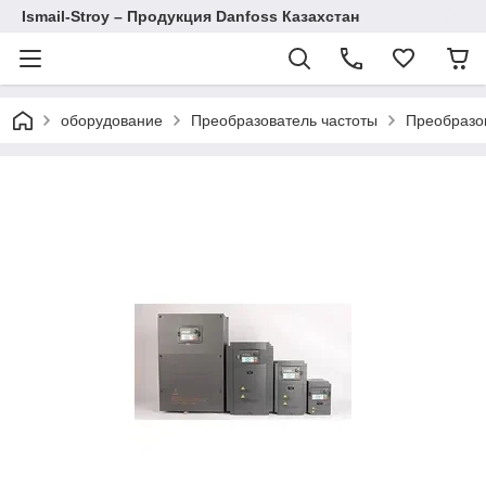
Ismail-Stroy – Продукция Danfoss Казахстан
оборудование
Преобразователь частоты
Преобразов