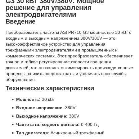
G3 30 кВт 380V/380V: Мощное
решение для управления
электродвигателями
Введение
Преобразователь частоты ASI PR710 G3 мощностью 30 кВт с
входным и выходным напряжением 380V/380V — это
высокоэффективное устройство для управления
трехфазными электродвигателями в промышленных и
коммерческих системах. Этот преобразователь обеспечивает
точное и гибкое регулирование скорости вращения
двигателей, что позволяет оптимизировать производственные
процессы, снизить энергозатраты и увеличить срок службы
оборудования.
Технические характеристики
Мощность:
30 кВт
Входное напряжение:
380V
Выходное напряжение:
380V
Частота выходного сигнала:
0-400 Гц
Тип двигателя:
Асинхронный трехфазный