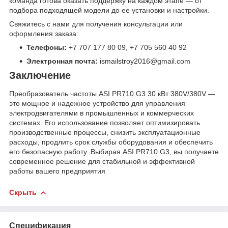
команда готова оказать поддержку на каждом этапе — от
подбора подходящей модели до ее установки и настройки.
Свяжитесь с нами для получения консультации или
оформления заказа:
Телефоны:
+7 707 177 80 09, +7 705 560 40 92
Электронная почта:
ismailstroy2016@gmail.com
Заключение
Преобразователь частоты ASI PR710 G3 30 кВт 380V/380V —
это мощное и надежное устройство для управления
электродвигателями в промышленных и коммерческих
системах. Его использование позволяет оптимизировать
производственные процессы, снизить эксплуатационные
расходы, продлить срок службы оборудования и обеспечить
его безопасную работу. Выбирая ASI PR710 G3, вы получаете
современное решение для стабильной и эффективной
работы вашего предприятия
Скрыть
Спецификация