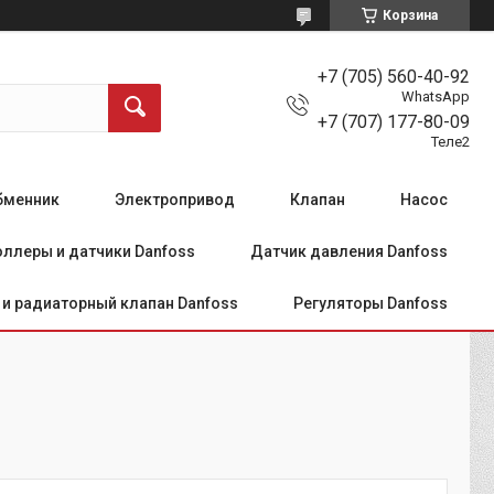
Корзина
+7 (705) 560-40-92
WhatsApp
+7 (707) 177-80-09
Теле2
бменник
Электропривод
Клапан
Насос
ллеры и датчики Danfoss
Датчик давления Danfoss
и радиаторный клапан Danfoss
Регуляторы Danfoss