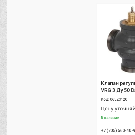
Клапан регу
VRG 3 Ду 50 D
065Z0120
Цену уточня
В наличии
+7 (705) 560-40-