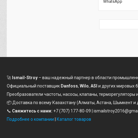
WhatsApp
🚀
Ismail-Stroy
– ваш надежный партнер в области промышленн
Официальный поставщик
Danfoss
,
Wilo
,
ASI
и других мировых 
Преобразователи частоты, насосы, клапаны, терморегуляторы
📦 Доставка по всему Казахстану (Алматы, Астана, Шымкент и 
📞
Свяжитесь с нами:
+7 (707) 177-80-09
| ismailstroy2016@gma
Подробнее о компании
|
Каталог товаров