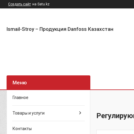
Создать сайт
на Satu.kz
Ismail-Stroy – Продукция Danfoss Казахстан
Главное
Товары и услуги
Регулирую
Контакты