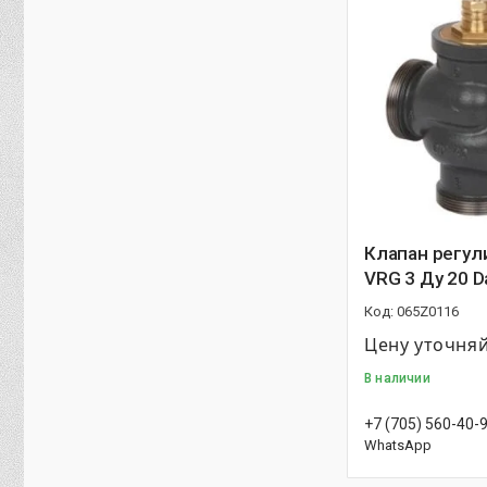
Клапан регу
VRG 3 Ду 20 D
065Z0116
Цену уточня
В наличии
+7 (705) 560-40-
WhatsApp