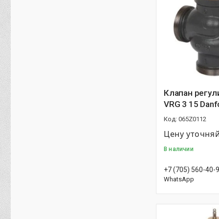
Клапан регу
VRG 3 15 Danf
065Z0112
Цену уточня
В наличии
+7 (705) 560-40-
WhatsApp