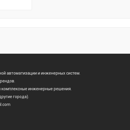
ой автоматизации и инженерных систем.
брендов.
 и комплексные инженерные решения.
другие города).
il.com