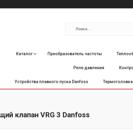
Каталог
Преобразователь частоты
Теплоо
Реле давления
Контро
Устройства плавного пуска Danfoss
Термоголовка 
щий клапан VRG 3 Danfoss