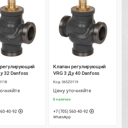
 регулирующий
Клапан регулирующий
у 32 Danfoss
VRG 3 Ду 40 Danfoss
0118
065Z0119
точняйте
Цену уточняйте
В наличии
560-40-92
+7 (705) 560-40-92
WhatsApp