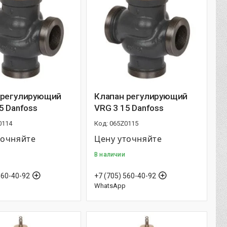
 регулирующий
Клапан регулирующий
5 Danfoss
VRG 3 15 Danfoss
0114
065Z0115
точняйте
Цену уточняйте
В наличии
560-40-92
+7 (705) 560-40-92
WhatsApp