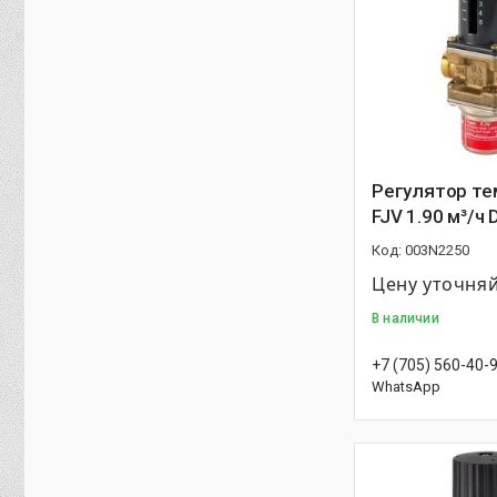
Регулятор т
FJV 1.90 м³/ч 
003N2250
Цену уточня
В наличии
+7 (705) 560-40-
WhatsApp