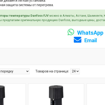
й дизайн и лёгкая установка.
ая защита системы от перегрева.
яторы температуры Danfoss FJV
можно в Алматы, Астане, Шымкенте, Ка
Мы предлагаем оригинальную продукцию Danfoss, выгодные цены, дост
WhatsApp
Email