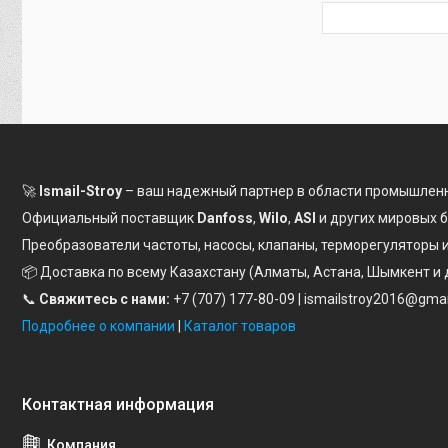
🚀
Ismail-Stroy
– ваш надежный партнер в области промышленн
Официальный поставщик
Danfoss
,
Wilo
,
ASI
и других мировых 
Преобразователи частоты, насосы, клапаны, терморегуляторы
📦 Доставка по всему Казахстану (Алматы, Астана, Шымкент и 
📞
Свяжитесь с нами:
+7 (707) 177-80-09
| ismailstroy2016@gma
Подробнее о компании
|
Каталог товаров