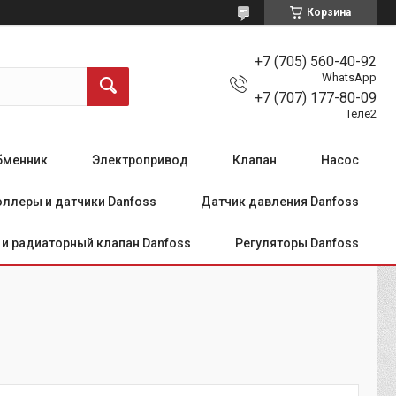
Корзина
+7 (705) 560-40-92
WhatsApp
+7 (707) 177-80-09
Теле2
бменник
Электропривод
Клапан
Насос
ллеры и датчики Danfoss
Датчик давления Danfoss
и радиаторный клапан Danfoss
Регуляторы Danfoss