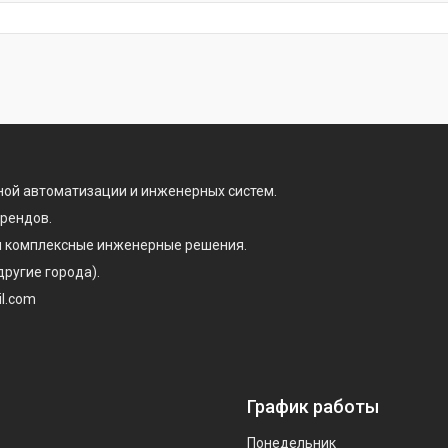
ой автоматизации и инженерных систем.
брендов.
 и комплексные инженерные решения.
другие города).
il.com
График работы
Понедельник