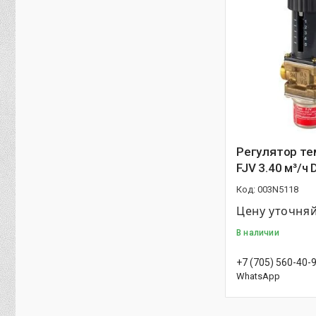
Регулятор т
FJV 3.40 м³/ч 
003N5118
Цену уточня
В наличии
+7 (705) 560-40-
WhatsApp