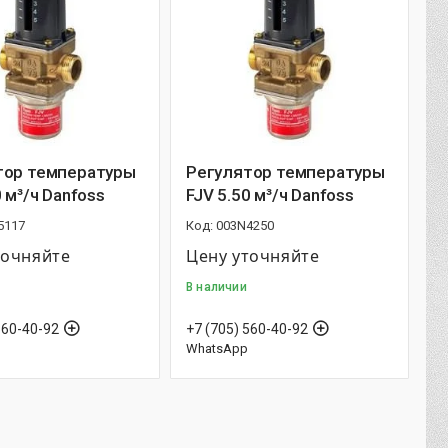
тор температуры
Регулятор температуры
0 м³/ч Danfoss
FJV 5.50 м³/ч Danfoss
5117
003N4250
точняйте
Цену уточняйте
В наличии
560-40-92
+7 (705) 560-40-92
WhatsApp