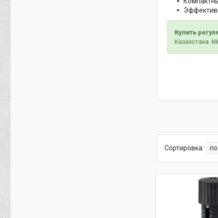
Компактны
Эффективн
Купить регул
Казахстана. 