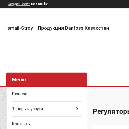
Создать сайт
на Satu.kz
Ismail-Stroy – Продукция Danfoss Казахстан
Главное
Товары и услуги
Регулятор
Контакты