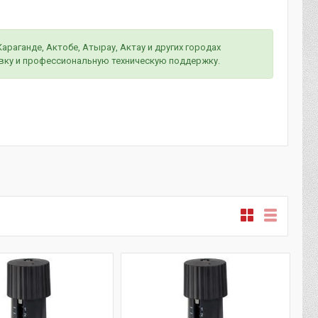
раганде, Актобе, Атырау, Актау и других городах
авку и профессиональную техническую поддержку.