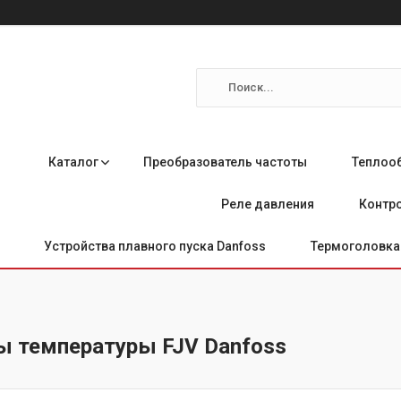
Каталог
Преобразователь частоты
Теплоо
Реле давления
Контро
Устройства плавного пуска Danfoss
Термоголовка 
ы температуры FJV Danfoss