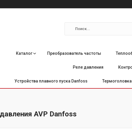
Каталог
Преобразователь частоты
Теплоо
Реле давления
Контро
Устройства плавного пуска Danfoss
Термоголовка 
 давления AVP Danfoss