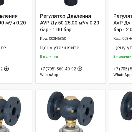
авления
Регулятор Давления
Регуля
0 м³/ч 0.20
AVP Ду 50 25.00 м³/ч 0.20
AVP Ду 
бар - 1.00 бар
бар - 2.
003H6350
003H
йте
Цену уточняйте
Цену у
В наличии
В наличии
92
+7 (705) 560-40-92
+7 (705) 
WhatsApp
WhatsApp