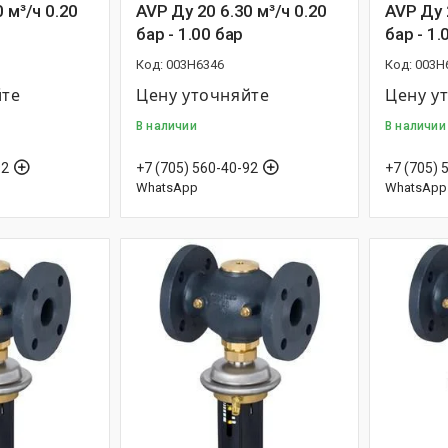
 м³/ч 0.20
AVP Ду 20 6.30 м³/ч 0.20
AVP Ду 
бар - 1.00 бар
бар - 1.
003H6346
003H
йте
Цену уточняйте
Цену у
В наличии
В наличии
92
+7 (705) 560-40-92
+7 (705) 
WhatsApp
WhatsApp