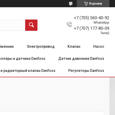
Корзина
+7 (705) 560-40-92
WhatsApp
+7 (707) 177-80-09
Теле2
бменник
Электропривод
Клапан
Насос
ллеры и датчики Danfoss
Датчик давления Danfoss
и радиаторный клапан Danfoss
Регуляторы Danfoss