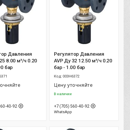
тор Давления
Регулятор Давления
25 8.00 м³/ч 0.20
AVP Ду 32 12.50 м³/ч 0.20
00 бар
бар - 1.00 бар
6371
003H6372
точняйте
Цену уточняйте
В наличии
560-40-92
+7 (705) 560-40-92
WhatsApp