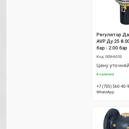
Регулятор Д
AVP Ду 25 8.00
бар - 2.00 бар
003H6353
Цену уточня
В наличии
+7 (705) 560-40-
WhatsApp