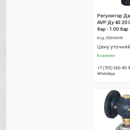
Регулятор Д
AVP Ду 40 20.0
бар - 1.00 бар
003H6349
Цену уточня
В наличии
+7 (705) 560-40-
WhatsApp