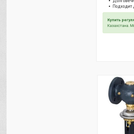
Долговечн
Подходит 
Купить регул
Казахстана. М