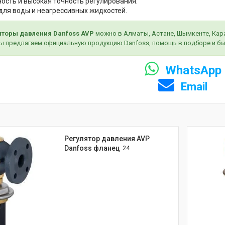
ость и высокая точность регулирования.
для воды и неагрессивных жидкостей.
яторы давления Danfoss AVP
можно в Алматы, Астане, Шымкенте, Караг
ы предлагаем официальную продукцию Danfoss, помощь в подборе и бы
WhatsApp
Email
Регулятор давления AVP
Danfoss фланец
24