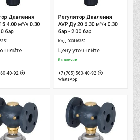
тор Давления
Регулятор Давления
15 4.00 м³/ч 0.30
AVP Ду 20 6.30 м³/ч 0.30
00 бар
бар - 2.00 бар
6351
003H6352
точняйте
Цену уточняйте
В наличии
560-40-92
+7 (705) 560-40-92
WhatsApp