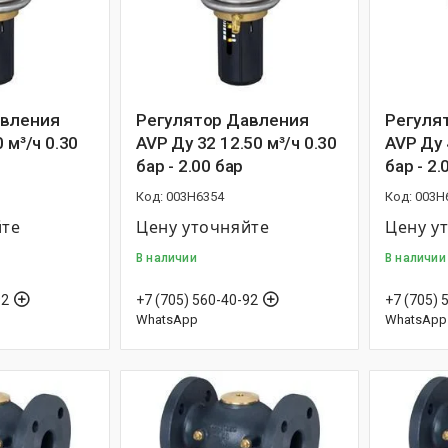
авления
Регулятор Давления
Регуля
 м³/ч 0.30
AVP Ду 32 12.50 м³/ч 0.30
AVP Ду 
бар - 2.00 бар
бар - 2.
003H6354
003H
йте
Цену уточняйте
Цену у
В наличии
В наличии
92
+7 (705) 560-40-92
+7 (705) 
WhatsApp
WhatsApp