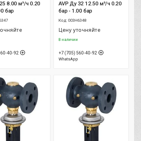
25 8.00 м³/ч 0.20
AVP Ду 32 12.50 м³/ч 0.20
00 бар
бар - 1.00 бар
6347
003H6348
точняйте
Цену уточняйте
В наличии
560-40-92
+7 (705) 560-40-92
WhatsApp