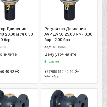
тор Давления
Регулятор Давления
40 20.00 м³/ч 0.30
AVP Ду 50 25.00 м³/ч 0.30
00 бар
бар - 2.00 бар
6355
003H6356
точняйте
Цену уточняйте
В наличии
560-40-92
+7 (705) 560-40-92
WhatsApp