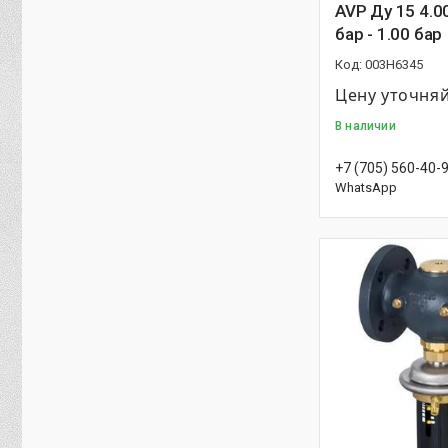
AVP Ду 15 4.00
бар - 1.00 бар
003H6345
Цену уточня
В наличии
+7 (705) 560-40-
WhatsApp