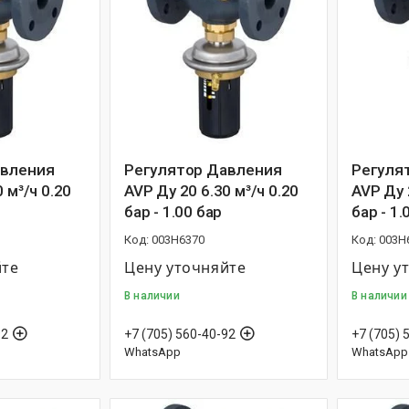
авления
Регулятор Давления
Регуля
 м³/ч 0.20
AVP Ду 20 6.30 м³/ч 0.20
AVP Ду 
бар - 1.00 бар
бар - 1.
003H6370
003H
йте
Цену уточняйте
Цену у
В наличии
В наличии
92
+7 (705) 560-40-92
+7 (705) 
WhatsApp
WhatsApp