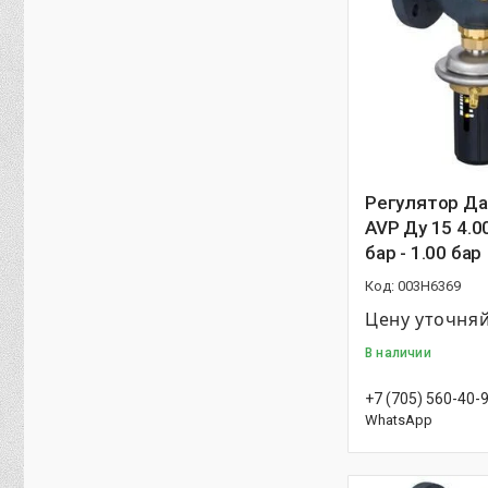
Регулятор Д
AVP Ду 15 4.00
бар - 1.00 бар
003H6369
Цену уточня
В наличии
+7 (705) 560-40-
WhatsApp