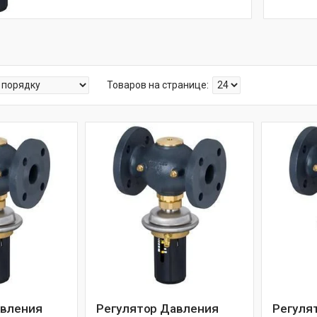
авления
Регулятор Давления
Регуля