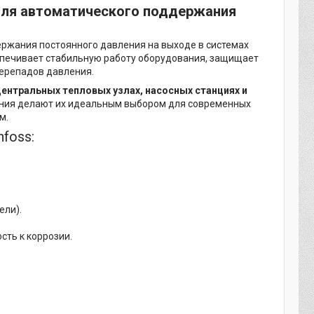
ля автоматического поддержания
ржания постоянного давления на выходе в системах
еспечивает стабильную работу оборудования, защищает
ерепадов давления.
ентральных тепловых узлах, насосных станциях и
вания делают их идеальным выбором для современных
м.
foss:
ели).
сть к коррозии.