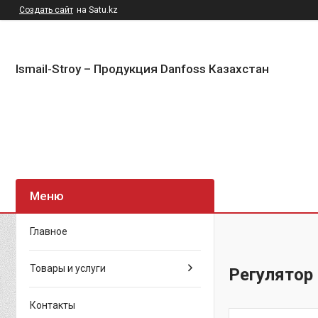
Создать сайт
на Satu.kz
Ismail-Stroy – Продукция Danfoss Казахстан
Главное
Товары и услуги
Регулятор
Контакты