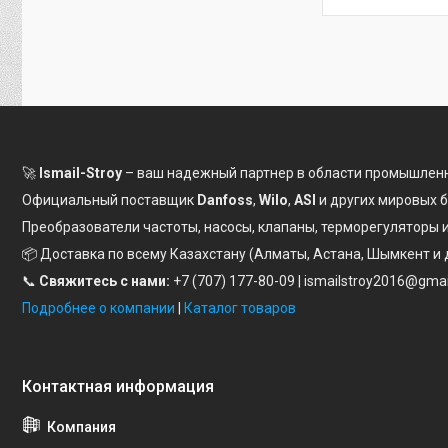
🚀
Ismail-Stroy
– ваш надежный партнер в области промышленн
Официальный поставщик
Danfoss
,
Wilo
,
ASI
и других мировых 
Преобразователи частоты, насосы, клапаны, терморегуляторы
📦 Доставка по всему Казахстану (Алматы, Астана, Шымкент и 
📞
Свяжитесь с нами:
+7 (707) 177-80-09
| ismailstroy2016@gma
Подробнее о компании
|
Каталог товаров