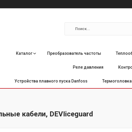
Каталог
Преобразователь частоты
Теплоо
Реле давления
Контро
Устройства плавного пуска Danfoss
Термоголовка 
льные кабели, DEVIiceguard