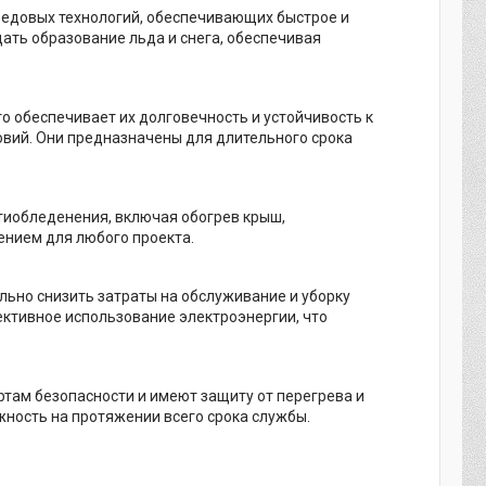
редовых технологий, обеспечивающих быстрое и
ть образование льда и снега, обеспечивая
о обеспечивает их долговечность и устойчивость к
вий. Они предназначены для длительного срока
тиобледенения, включая обогрев крыш,
ением для любого проекта.
льно снизить затраты на обслуживание и уборку
ктивное использование электроэнергии, что
ртам безопасности и имеют защиту от перегрева и
жность на протяжении всего срока службы.