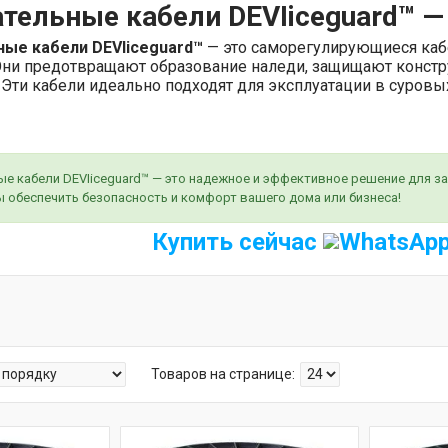
тельные кабели DEVIiceguard™ —
ные кабели DEVIiceguard™
— это саморегулирующиеся кабе
Они предотвращают образование наледи, защищают констр
 Эти кабели идеально подходят для эксплуатации в суровы
е кабели DEVIiceguard™ — это надежное и эффективное решение для защ
ы обеспечить безопасность и комфорт вашего дома или бизнеса!
Купить сейчас