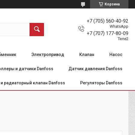
Корзина
+7 (705) 560-40-92
WhatsApp
+7 (707) 177-80-09
Теле2
бменник
Электропривод
Клапан
Насос
ллеры и датчики Danfoss
Датчик давления Danfoss
и радиаторный клапан Danfoss
Регуляторы Danfoss