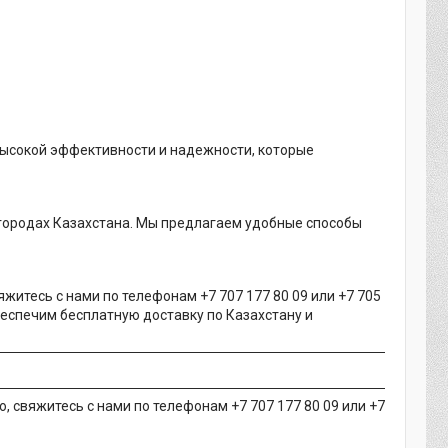
 высокой эффективности и надежности, которые
 городах Казахстана. Мы предлагаем удобные способы
яжитесь с нами по телефонам +7 707 177 80 09 или +7 705
беспечим бесплатную доставку по Казахстану и
 свяжитесь с нами по телефонам +7 707 177 80 09 или +7