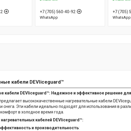
92
+7 (705) 560-40-92
+7 (705) 
WhatsApp
WhatsApp
ные кабели DEVIiceguard™
е кабели DEVIiceguard™: Надежное и эффективное решение для
 предлагает высококачественные нагревательные кабели DEVIice
 и снега. Эти кабели идеально подходят для использования в раз
 комфорт в холодное время года.
нагревательных кабелей DEVIiceguard™:
эффективность и производительность
: