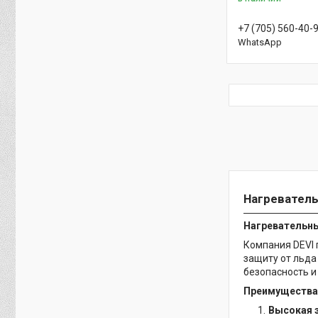
+7 (705) 560-40-
WhatsApp
Нагреватель
Нагревательны
Компания DEVI
защиту от льда
безопасность и
Преимущества 
Высокая 