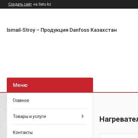
Создать сайт
на Satu.kz
Ismail-Stroy – Продукция Danfoss Казахстан
Главное
Товары и услуги
Нагревате
Контакты