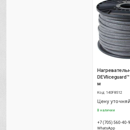
Нагревательн
DEVIiceguard™ 
м
140F8512
Цену уточня
В наличии
+7 (705) 560-40-
WhatsApp