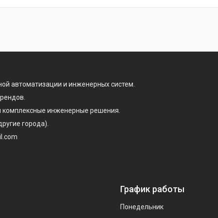
ой автоматизации и инженерных систем.
брендов.
 и комплексные инженерные решения.
другие города).
il.com
График работы
Понедельник