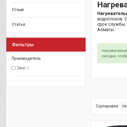
Нагрева
Отзыв
Нагреватель
водостоков. 
срок службы.
Статья
Алматы.
Фильтры
Нагревательны
сегодня, чтоб
Производитель
Devi
5