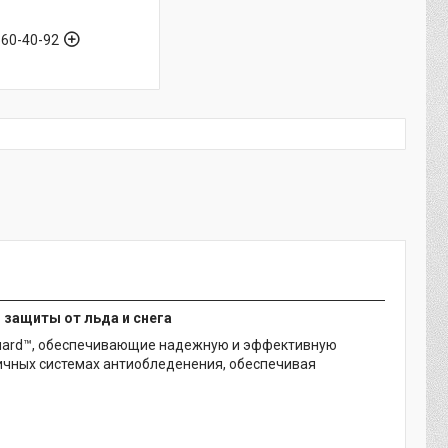
560-40-92
 защиты от льда и снега
guard™, обеспечивающие надежную и эффективную
личных системах антиобледенения, обеспечивая