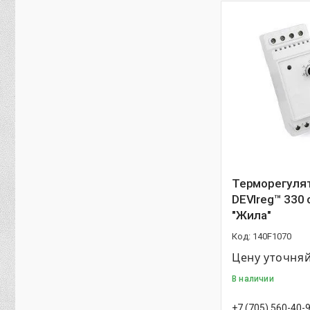
Терморегуля
DEVIreg™ 330
"Жила"
140F1070
Цену уточня
В наличии
+7 (705) 560-40-