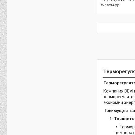
WhatsApp
Терморегуля
Терморегулято
Компания DEVI 
терморегулятор
экономии энерг
Преимущества 
Точность
Термор
температ