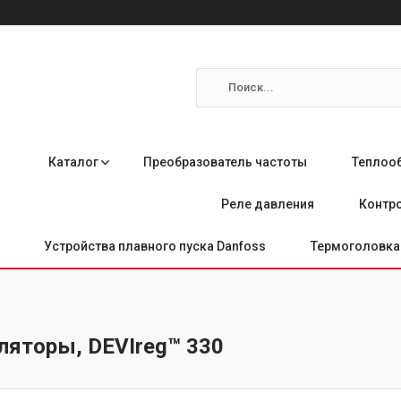
Каталог
Преобразователь частоты
Теплоо
Реле давления
Контро
Устройства плавного пуска Danfoss
Термоголовка 
ляторы, DEVIreg™ 330