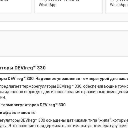
WhatsApp
WhatsApp
торы DEVIreg™ 330
ры DEVIreg™ 330: Надежное управление температурой для ваш
предлагает терморегуляторы DEVIreg™ 330, обеспечивающие точно
ы идеально подходят для использования в различных помещения
ии.
терморегуляторов DEVIreg™ 330:
 и эффективность
:
егуляторы DEVIreg™ 330 оснащены датчиками типа "жила", которы
уры. Это позволяет поддерживать оптимальную температуру с ми