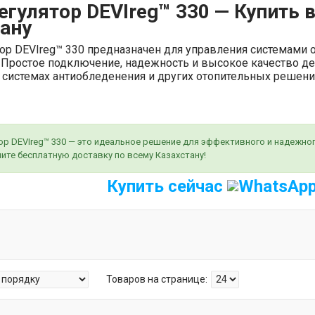
гулятор DEVIreg™ 330 — Купить 
ану
ор DEVIreg™ 330 предназначен для управления системами 
 Простое подключение, надежность и высокое качество д
, системах антиобледенения и других отопительных решени
р DEVIreg™ 330 — это идеальное решение для эффективного и надежног
чите бесплатную доставку по всему Казахстану!
Купить сейчас