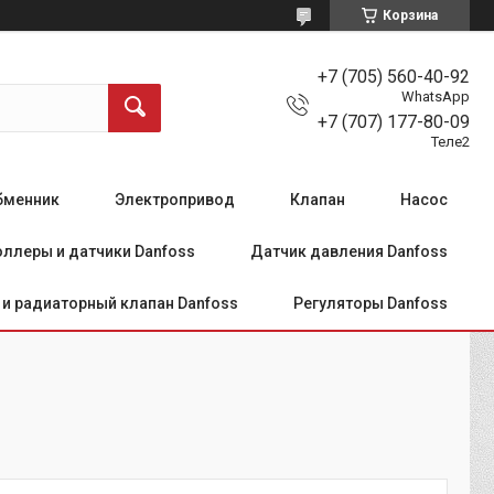
Корзина
+7 (705) 560-40-92
WhatsApp
+7 (707) 177-80-09
Теле2
бменник
Электропривод
Клапан
Насос
ллеры и датчики Danfoss
Датчик давления Danfoss
и радиаторный клапан Danfoss
Регуляторы Danfoss