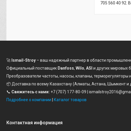
705 560 40 92.
🚀
Ismail-Stroy
– ваш надежный партнер в области промышленн
Официальный поставщик
Danfoss
,
Wilo
,
ASI
и других мировых 
Преобразователи частоты, насосы, клапаны, терморегуляторы
📦 Доставка по всему Казахстану (Алматы, Астана, Шымкент и 
📞
Свяжитесь с нами:
+7 (707) 177-80-09
| ismailstroy2016@gma
Подробнее о компании
|
Каталог товаров