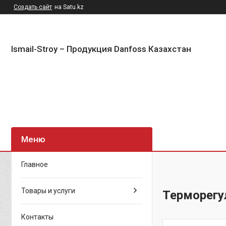
Создать сайт
на Satu.kz
Ismail-Stroy – Продукция Danfoss Казахстан
Главное
Товары и услуги
Терморегу
Контакты