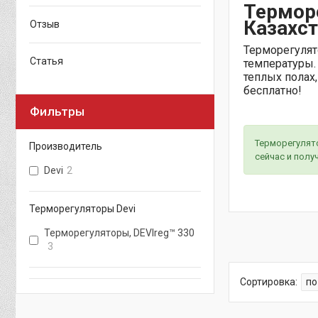
Терморе
Казахст
Отзыв
Терморегулят
Статья
температуры.
теплых полах
бесплатно!
Фильтры
Терморегулято
Производитель
сейчас и полу
Devi
2
Терморегуляторы Devi
Терморегуляторы, DEVIreg™ 330
3