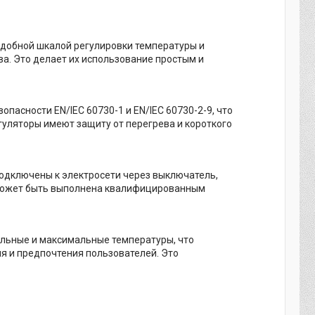
удобной шкалой регулировки температуры и
. Это делает их использование простым и
пасности EN/IEC 60730-1 и EN/IEC 60730-2-9, что
гуляторы имеют защиту от перегрева и короткого
подключены к электросети через выключатель,
 может быть выполнена квалифицированным
льные и максимальные температуры, что
я и предпочтения пользователей. Это