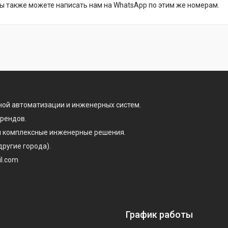
 Вы также можете написать нам на WhatsApp по этим же номерам.
ой автоматизации и инженерных систем.
брендов.
 и комплексные инженерные решения.
другие города).
il.com
График работы