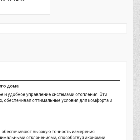
его дома
е и удобное управление системами отопления. Эти
х, обеспечивая оптимальные условия для комфорта и
е обеспечивают высокую точность измерения
нимальными отклонениями, способствуя экономии