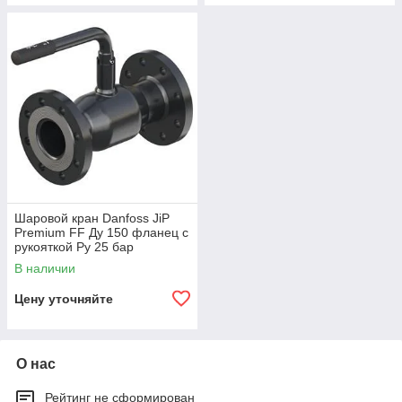
Шаровой кран Danfoss JiP
Premium FF Ду 150 фланец с
рукояткой Ру 25 бар
065N3616
В наличии
Цену уточняйте
О нас
Рейтинг не сформирован